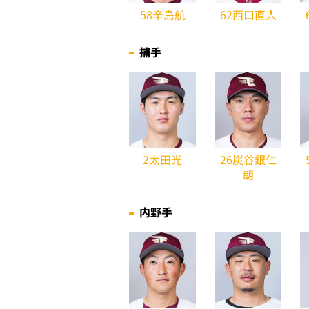
58辛島航
62西口直人
捕手
2太田光
26炭谷銀仁
朗
内野手