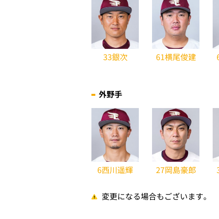
33銀次
61横尾俊建
外野手
6西川遥輝
27岡島豪郎
変更になる場合もございます。