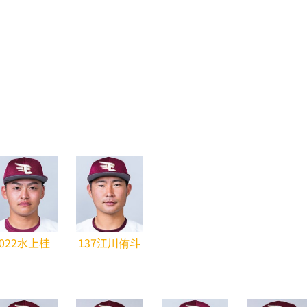
022水上桂
137江川侑斗