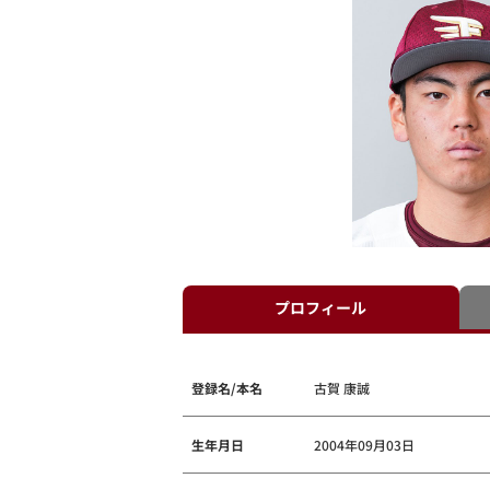
プロフィール
登録名/本名
古賀 康誠
生年月日
2004年09月03日