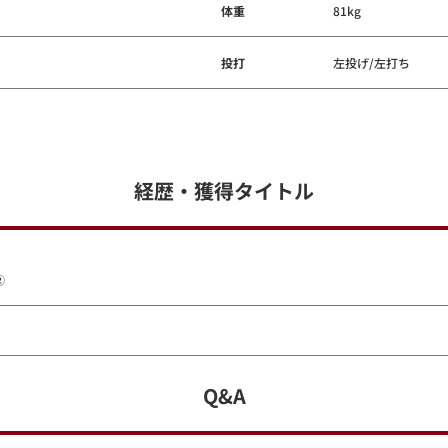
体重
81kg
投打
左投げ/左打ち
経歴・獲得タイトル
②
Q&A