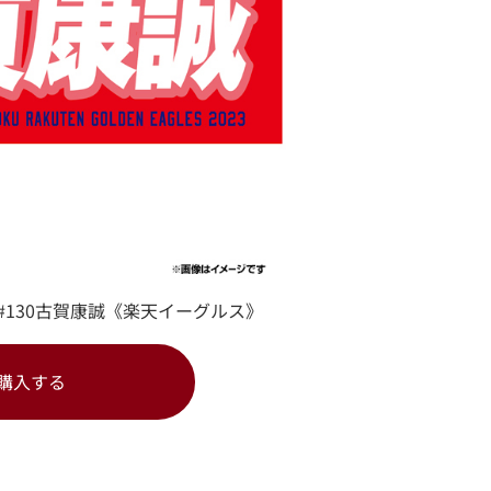
ル】#130古賀康誠《楽天イーグルス》
購入する