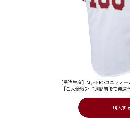
【受注生産】MyHEROユニフォー
【ご入金後6～7週間前後で発送
購入す