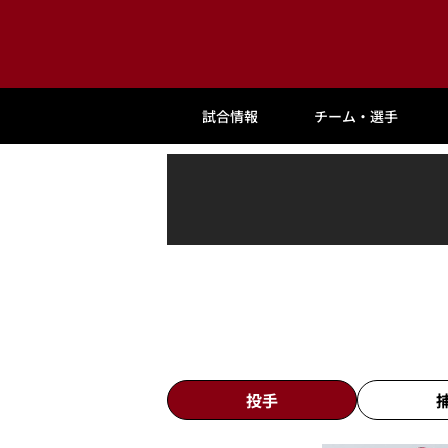
試合情報
チーム・選手
投手