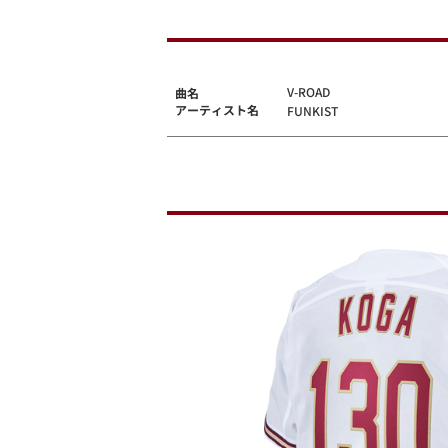
V-ROAD
曲名
アーティスト名
FUNKIST