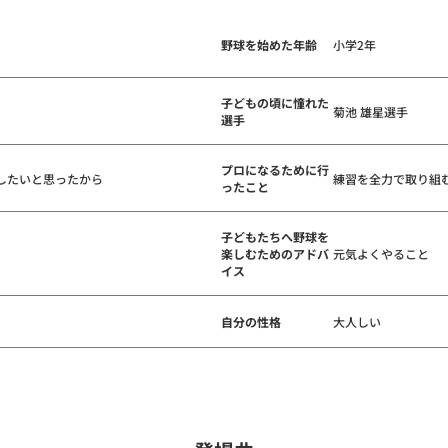
野球を始めた年齢
小学2年
子どもの頃に憧れた
菊池 雄星選手
選手
プロになるために行
したいと思ったから
練習を全力で取り組
ったこと
子どもたちへ野球を
楽しむためのアドバ
元気よくやること
イス
自分の性格
大人しい