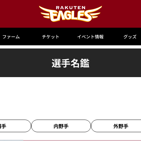
ファーム
チケット
イベント情報
グッズ
選手名鑑
捕手
内野手
外野手