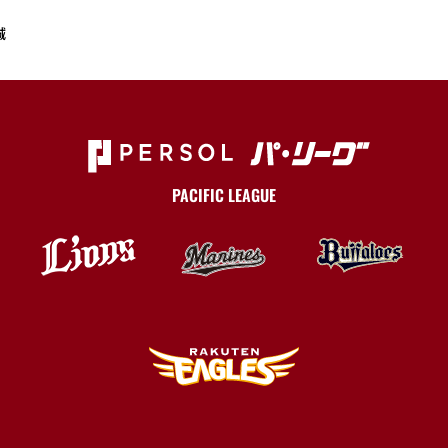
誠
PACIFIC LEAGUE