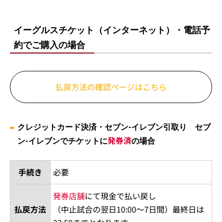
イーグルスチケット（インターネット）・電話予
約でご購入の場合​
払戻方法の確認ページはこちら
クレジットカード決済・セブン-イレブン引取り セブ
発券済
ン-イレブンでチケットに
の場合
手続き
必要
発券店舗
にて現金で払い戻し
払戻方法
（中止試合の翌日10:00～7日間）最終日は