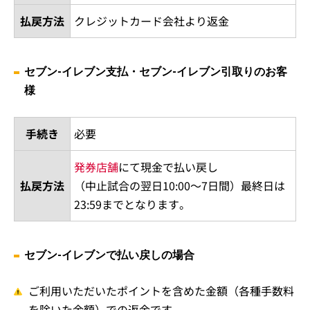
払戻方法
クレジットカード会社より返金
セブン-イレブン支払・セブン-イレブン引取りのお客
様
手続き
必要
発券店舗
にて現金で払い戻し
払戻方法
（中止試合の翌日10:00～7日間）最終日は
23:59までとなります。
セブン-イレブンで払い戻しの場合
ご利用いただいたポイントを含めた金額（各種手数料
を除いた金額）での返金です。