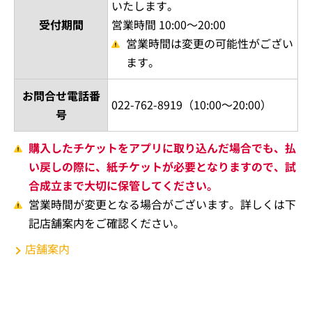
いたします。
受付期間
営業時間 10:00～20:00
営業時間は変更の可能性がござい
ます。
お問合せ電話番
022-762-8919（10:00～20:00）
号
購入したチケットをアプリに取り込んだ場合でも、払
い戻しの際に、紙チケットが必要となりますので、試
合成立まで大切に保管してください。
営業時間が変更となる場合がございます。詳しくは下
記店舗案内をご確認ください。
店舗案内