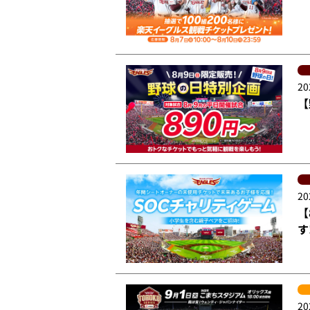
20
【
20
【
す
20