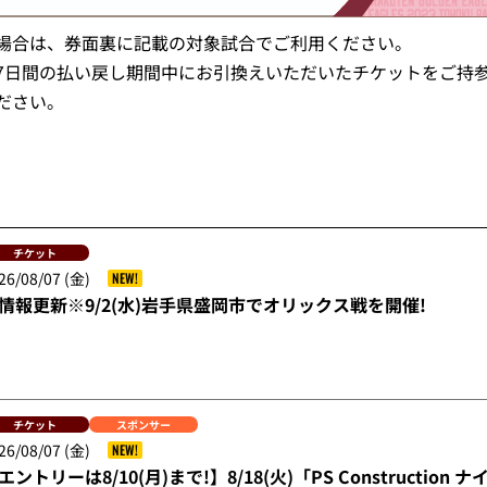
場合は、券面裏に記載の対象試合でご利用ください。
7日間の払い戻し期間中にお引換えいただいたチケットをご持
ださい。
チケット
26/08/07 (金)
NEW!
情報更新※9/2(水)岩手県盛岡市でオリックス戦を開催!
チケット
スポンサー
26/08/07 (金)
NEW!
エントリーは8/10(月)まで!】8/18(火)「PS Constructi