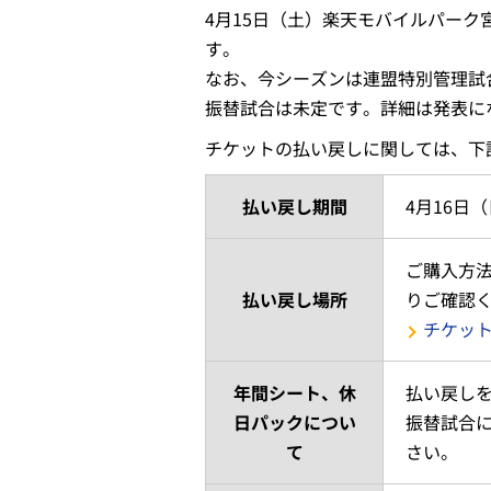
4月15日（土）楽天モバイルパー
す。
なお、今シーズンは連盟特別管理試
振替試合は未定です。詳細は発表に
チケットの払い戻しに関しては、下
払い戻し期間
4月16日
ご購入方法
払い戻し場所
りご確認
チケッ
年間シート、休
払い戻し
日パックについ
振替試合
て
さい。