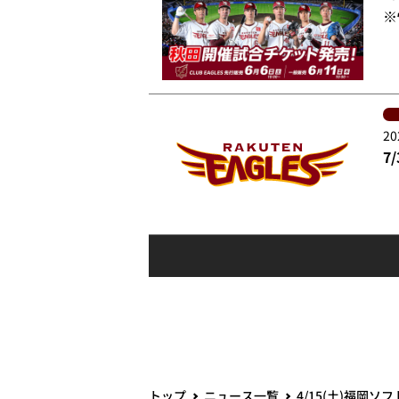
※
20
7
トップ
ニュース一覧
4/15(土)福岡