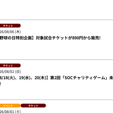
チケット
26/08/06 (木)
野球の日特別企画】対象試合チケットが890円から販売!
チケット
26/08/02 (日)
8/18(火)、19(水)、20(木)】第2回「SOCチャリティゲー
!
イベント
チケット
26/08/01 (土)