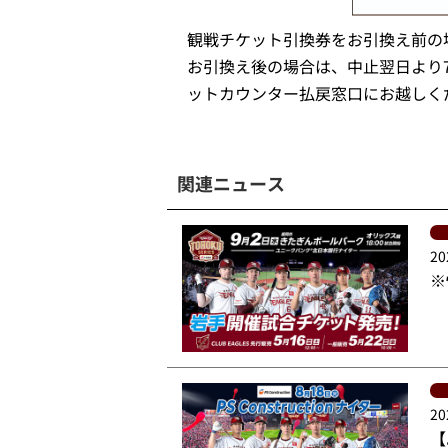
観戦チケット引換券をお引換え前の
お引換え後の場合は、中止翌日より
ットカウンター払戻窓口にお越しく
関連ニュース
20
※
20
【