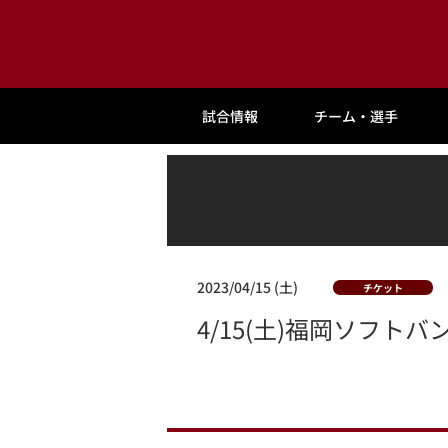
試合情報
チーム・選手
2023/04/15 (土)
チケット
4/15(土)福岡ソフト