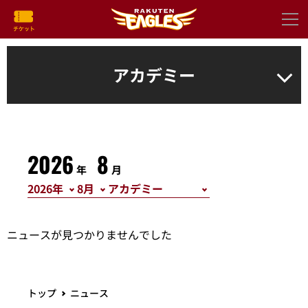
アカデミー
2026
8
年
月
ニュースが見つかりませんでした
トップ
ニュース