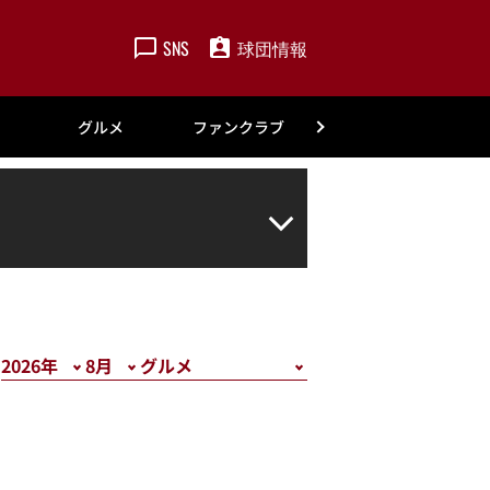
SNS
球団情報
楽天
グルメ
ファンクラブ
アカデミー