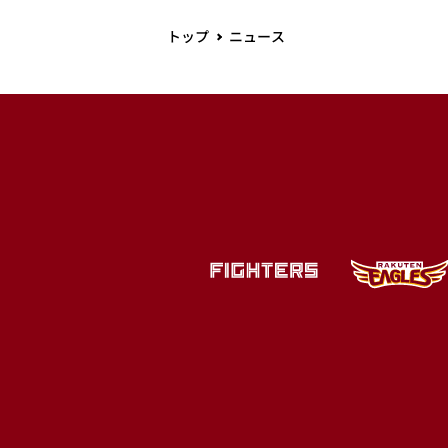
トップ
ニュース