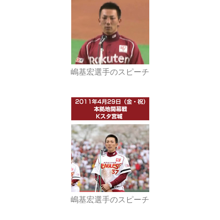
嶋基宏選手のスピーチ
嶋基宏選手のスピーチ