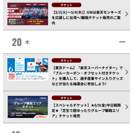
チケット
【5/2(火)～5/4(木)】GWは楽天モンキーズ
を応援しに台湾へ!観戦チケット販売のご案
内
20
木
チケット
【東京ドーム】「楽天スーパーナイター」で
「ブルーカーボン・オフセット付きチケッ
ト」を購入して、選手直筆サイン入りグッズ
などが当たる抽選会に参加しよう!
チケット
【スペシャルチケット】★6/9(金)中日戦限
定★「芝生で超ゆったりグループ観戦エリ
ア」チケット発売