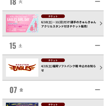
18
火
チケット
6/10(土)・11(日)だけ!選手のきゅんきゅん
アクリルスタンド付きチケット販売!
15
土
チケット
4/15(土)福岡ソフトバンク戦 中止のお知ら
せ
07
金
チケット