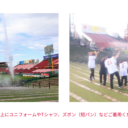
上にユニフォームやTシャツ、ズボン（短パン）などご着用く