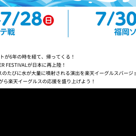
ートが6年の時を経て、帰ってくる！
ER FESTIVALが日本に再上陸！
ャンスのたびに水が大量に噴射される演出を楽天イーグルスバー
がら楽天イーグルスの応援を盛り上げよう！