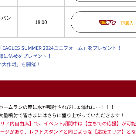
トバン
18:00
で購入
EAGLES SUMMER 2024ユニフォーム」をプレゼント！
様に法被をプレゼント！
い大作戦」を開催！
ホームランの度に水が噴射されびしょ濡れに…！！！
大量噴射で皆さまにはさらに盛り上がっていただきます！
リア内自由席】で、イベント期間中は【立ちでの応援】が可能
ージがあり、レフトスタンドと同じような【応援エリア】とな