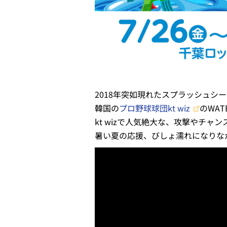
2018年突如現れたスプラッシュシ
韓国の
プロ野球球団kt wiz
のWAT
kt wizで人気絶大な、攻撃やチ
暑い夏の応援、びしょ濡れになりな