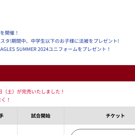
スを開催！
）夏スタ!期間中、中学生以下のお子様に法被をプレゼント!
GLES SUMMER 2024ユニフォームをプレゼント！
8日（土）が完売いたしました！
なく！
手
試合開始
チケット