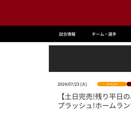
試合情報
チーム・選手
2024/07/23 (火)
イベント
【土日完売!残り平日のみ
プラッシュ!ホームラン