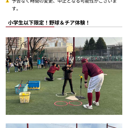
予告なく時間の変更、中止となる可能性がございま
す。
小学生以下限定！野球＆チア体験！