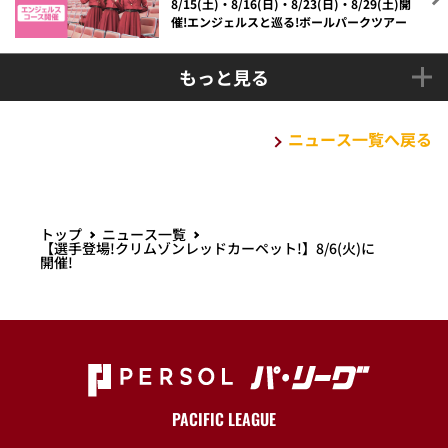
8/15(土)・8/16(日)・8/23(日)・8/29(土)開
催!エンジェルスと巡る!ボールパークツアー
もっと見る
ニュース一覧へ戻る
トップ
ニュース一覧
【選手登場!クリムゾンレッドカーペット!】8/6(火)に
開催!
PACIFIC LEAGUE