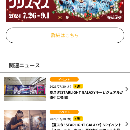
詳細はこちら
関連ニュース
イベント
NEW!
2026/07/30 (木)
夏スタ!STARLIGHT GALAXYキービジュアルが
街中に登場!
イベント
NEW!
2026/07/30 (木)
【夏スタ! STARLIGHT GALAXY】VRイベント
『スペースドーナツ ～東北からロケットを飛