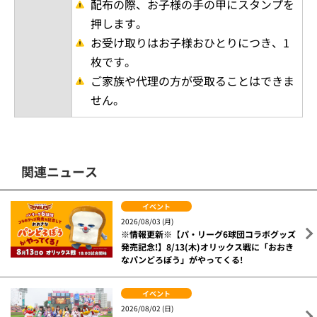
配布の際、お子様の手の甲にスタンプを
押します。
お受け取りはお子様おひとりにつき、1
枚です。
ご家族や代理の方が受取ることはできま
せん。
関連ニュース
イベント
2026/08/03 (月)
※情報更新※【パ・リーグ6球団コラボグッズ
発売記念!】8/13(木)オリックス戦に「おおき
なパンどろぼう」がやってくる!
イベント
2026/08/02 (日)