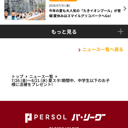
2026/07/31 (金)
今年の夏も大人気の「たきイオンプール」が登
場!夏休みはスマイルグリコパークへGo!
もっと見る
ニュース一覧へ戻る
トップ
ニュース一覧
7/26 (金)～8/21 (水) 夏スタ!期間中、中学生以下のお子
様に法被をプレゼント!