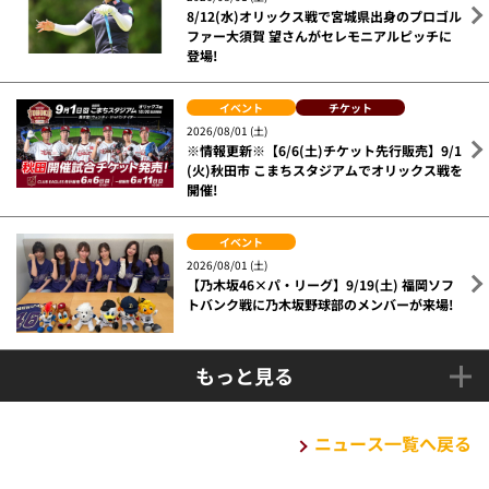
8/12(水)オリックス戦で宮城県出身のプロゴル
ファー大須賀 望さんがセレモニアルピッチに
登場!
イベント
チケット
2026/08/01 (土)
※情報更新※【6/6(土)チケット先行販売】9/1
(火)秋田市 こまちスタジアムでオリックス戦を
開催!
イベント
2026/08/01 (土)
【乃木坂46×パ・リーグ】9/19(土) 福岡ソフ
トバンク戦に乃木坂野球部のメンバーが来場!
もっと見る
ニュース一覧へ戻る