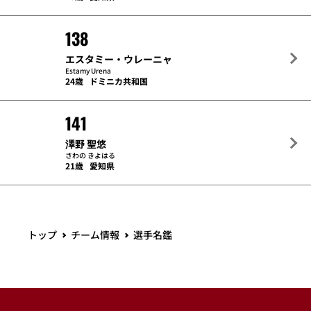
138
エスタミー・ウレーニャ
Estamy Urena
24歳
ドミニカ共和国
141
澤野 聖悠
さわの きよはる
21歳
愛知県
トップ
チーム情報
選手名鑑