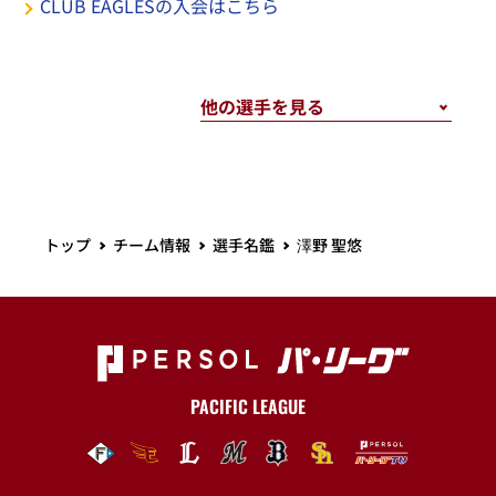
CLUB EAGLESの入会はこちら
トップ
チーム情報
選手名鑑
澤野 聖悠
PACIFIC LEAGUE