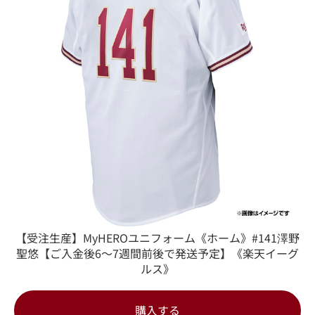
【受注生産】MyHEROユニフォーム《ホーム》#141澤野
聖悠【ご入金後6～7週間前後で発送予定】《楽天イーグ
ルス》
購入する