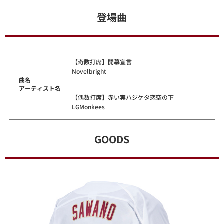
登場曲
【奇数打席】開幕宣言
Novelbright
曲名
アーティスト名
【偶数打席】赤い実ハジケタ恋空の下
LGMonkees
GOODS