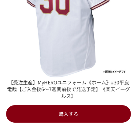
【受注生産】MyHEROユニフォーム《ホーム》#30平良
竜哉【ご入金後6～7週間前後で発送予定】《楽天イーグ
ルス》
購入する