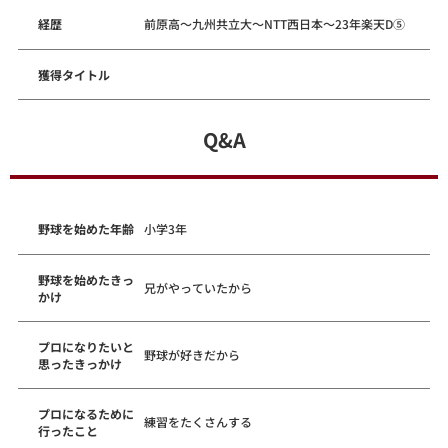
経歴
前原高～九州共立大～NTT西日本～23年楽天D⑤
獲得タイトル
Q&A
野球を始めた年齢
小学3年
野球を始めたきっ
兄がやっていたから
かけ
プロになりたいと
野球が好きだから
思ったきっかけ
プロになるために
練習をたくさんする
行ったこと