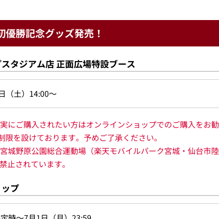
 初優勝記念グッズ発売！
プスタジアム店 正面広場特設ブース
日（土）14:00～
実にご購入されたい方はオンラインショップでのご購入をお勧
入制限を設けております。予めご了承ください。
宮城野原公園総合運動場（楽天モバイルパーク宮城・仙台市陸上
は禁止されています。
ョップ
定時～7月1日（月）23:59