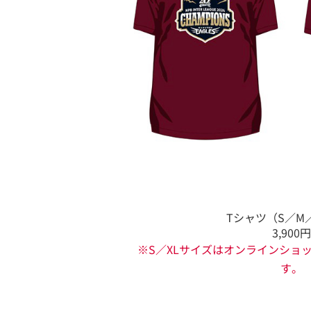
Tシャツ（S／M／
3,900円
※S／XLサイズはオンラインショ
す。