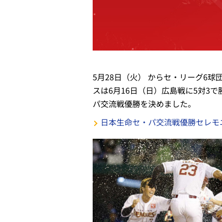
5月28日（火） からセ・リーグ6
スは6月16日（日）広島戦に5対
パ交流戦優勝を決めました。
日本生命セ・パ交流戦優勝セレモ