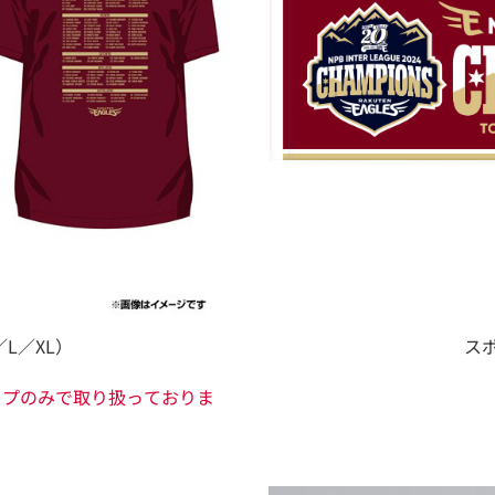
L／XL）
ス
ップのみで取り扱っておりま