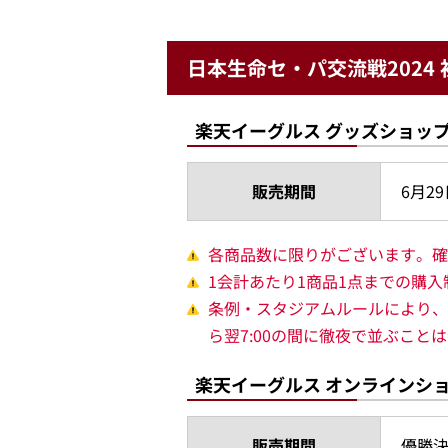
日本生命セ・パ交流戦2024
楽天イーグルス グッズショッ
販売期間
6月29
各商品数に限りがございます。確
1会計あたり1商品1点までの購
条例・スタジアムルールにより、
ら翌7:00の間に徹夜で並ぶこと
楽天イーグルス オンラインシ
販売期間
優勝決