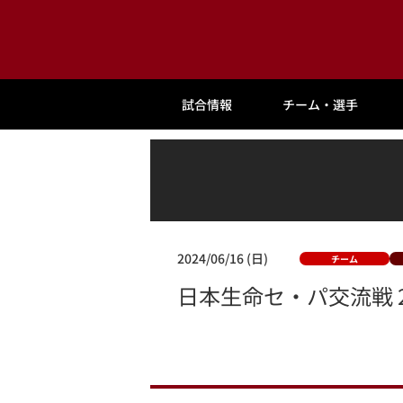
試合情報
チーム・選手
2024/06/16 (日)
チーム
日本生命セ・パ交流戦 2