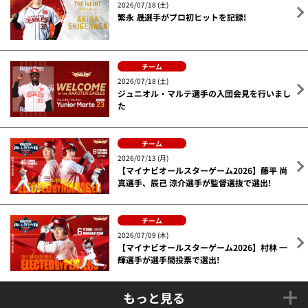
2026/07/18 (土)
繁永 晟選手がプロ初ヒットを記録!
チーム
2026/07/18 (土)
ジュニオル・マルテ選手の入団会見を行いまし
た
チーム
2026/07/13 (月)
【マイナビオールスターゲーム2026】藤平 尚
真選手、辰己 涼介選手が監督選抜で選出!
チーム
2026/07/09 (木)
【マイナビオールスターゲーム2026】村林 一
輝選手が選手間投票で選出!
もっと見る