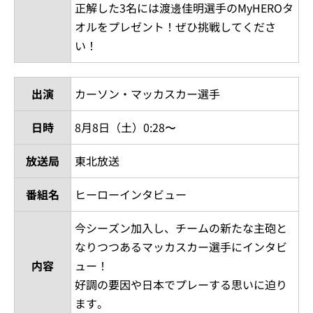
正解した3名には渡邊佳明選手のMyHEROタ
オルをプレゼント！ぜひ挑戦してくださ
い！
出演
カーソン・マッカスカー選手
日時
8月8日（土）0:28〜
放送局
東北放送
番組名
ヒーローインタビュー
今シーズン加入し、チームの新たな主砲と
なりつつあるマッカスカー選手にインタビ
内容
ュー！
好調の要因や日本でプレーする思いに迫り
ます。