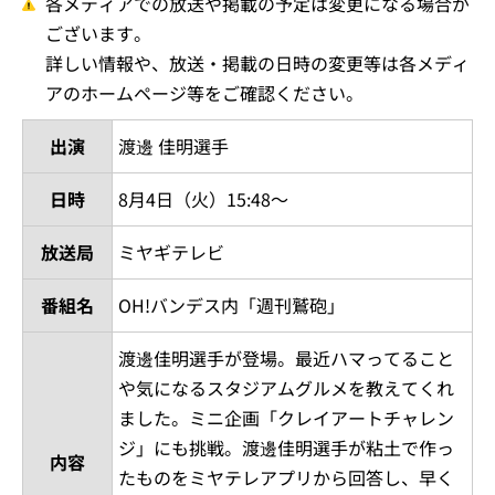
各メディアでの放送や掲載の予定は変更になる場合が
ございます。
詳しい情報や、放送・掲載の日時の変更等は各メディ
アのホームページ等をご確認ください。
出演
渡邊 佳明選手
日時
8月4日（火）15:48～
放送局
ミヤギテレビ
番組名
OH!バンデス内「週刊鷲砲」
渡邊佳明選手が登場。最近ハマってること
や気になるスタジアムグルメを教えてくれ
ました。ミニ企画「クレイアートチャレン
ジ」にも挑戦。渡邊佳明選手が粘土で作っ
内容
たものをミヤテレアプリから回答し、早く