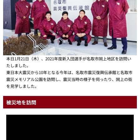
本日1月21日（木）、2021年度新入団選手が名取市閖上地区を訪問い
たしました。
東日本大震災から10年となる今年は、名取市震災復興伝承館と名取市
震災メモリアル公園を訪問し、震災当時の様子を伺ったり、閖上の街
を見学しました。
被災地を訪問