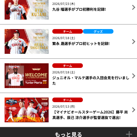
2026/07/23 (木)
九谷 瑠選手がプロ初勝利を記録!
チーム
グッズ
2026/07/18 (土)
繁永 晟選手がプロ初ヒットを記録!
チーム
2026/07/18 (土)
ジュニオル・マルテ選手の入団会見を行いまし
た
チーム
2026/07/13 (月)
【マイナビオールスターゲーム2026】藤平 尚
真選手、辰己 涼介選手が監督選抜で選出!
もっと見る