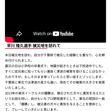
MOVIE YOUTUBE
早川 隆久選手 被災地を訪れて
本日被災地を訪れ、自分が千葉県で被災した経験とも重なり、心を締
め付けられました。
震災の日は小学校の卒業式で、地震が起きたときは下校途中でした。
すぐに従兄弟に拾ってもらい運良く津波の被害を受けることはなかっ
たのですが、もしそのまま帰っていたらと思い返すとゾッとします。
千葉県と東北では津波の高さも違い、改めてその被害の大きさを実感
いたしました。
2013年の楽天イーグルスの優勝は、被災された方々に勇気を与えたと
いうお話も伺い、自分もいちプロ野球選手として、東北の球団の一員
として、「優勝」し、被災者の方々に勇気を与えることを使命とし
て、プレーしていきたいと思います。