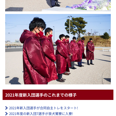
2021年度新入団選手のこれまでの様子
2021年新入団選手が合同自主トレをスタート!
2021年度の新入団7選手が泉犬鷲寮に入寮!