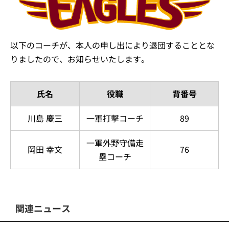
以下のコーチが、本人の申し出により退団することとな
りましたので、お知らせいたします。
氏名
役職
背番号
川島 慶三
一軍打撃コーチ
89
一軍外野守備走
岡田 幸文
76
塁コーチ
関連ニュース