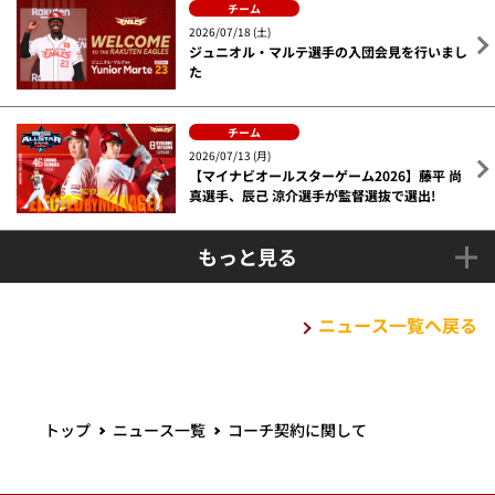
チーム
2026/07/18 (土)
ジュニオル・マルテ選手の入団会見を行いまし
た
チーム
2026/07/13 (月)
【マイナビオールスターゲーム2026】藤平 尚
真選手、辰己 涼介選手が監督選抜で選出!
もっと見る
ニュース一覧へ戻る
トップ
ニュース一覧
コーチ契約に関して