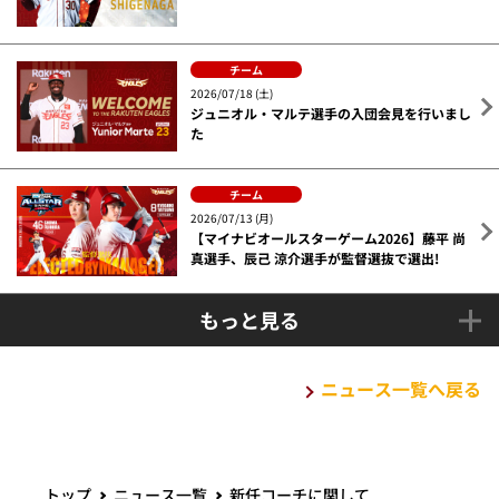
チーム
2026/07/18 (土)
ジュニオル・マルテ選手の入団会見を行いまし
た
チーム
2026/07/13 (月)
【マイナビオールスターゲーム2026】藤平 尚
真選手、辰己 涼介選手が監督選抜で選出!
もっと見る
ニュース一覧へ戻る
トップ
ニュース一覧
新任コーチに関して