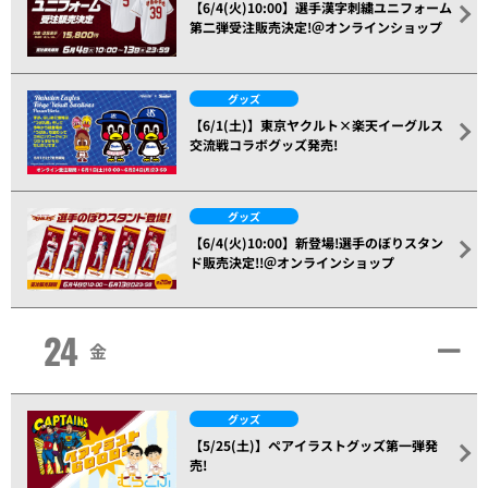
【6/4(火)10:00】選手漢字刺繍ユニフォーム
第二弾受注販売決定!＠オンラインショップ
グッズ
【6/1(土)】東京ヤクルト×楽天イーグルス
交流戦コラボグッズ発売!
グッズ
【6/4(火)10:00】新登場!選手のぼりスタン
ド販売決定!!＠オンラインショップ
24
金
グッズ
【5/25(土)】ペアイラストグッズ第一弾発
売!