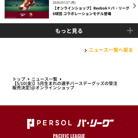
2026/07/27 (月)
【オンラインショップ】Reebok×パ・リーグ
6球団 コラボレーションモデル登場
もっと見る
ニュース一覧へ戻る
トップ
ニュース一覧
【5/10(金)】5月生まれの選手バースデーグッズの受注
販売決定!@オンラインショップ
PACIFIC LEAGUE