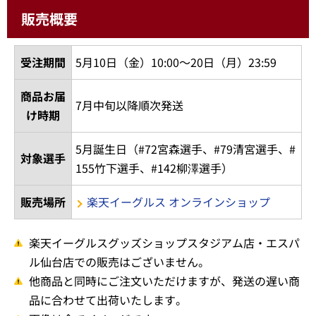
販売概要
受注期間
5月10日（金）10:00～20日（月）23:59
商品お届
7月中旬以降順次発送
け時期
5月誕生日（#72宮森選手、#79清宮選手、#
対象選手
155竹下選手、#142柳澤選手）
販売場所
楽天イーグルス オンラインショップ
楽天イーグルスグッズショップスタジアム店・エスパ
ル仙台店での販売はございません。
他商品と同時にご注文いただけますが、発送の遅い商
品に合わせて出荷いたします。