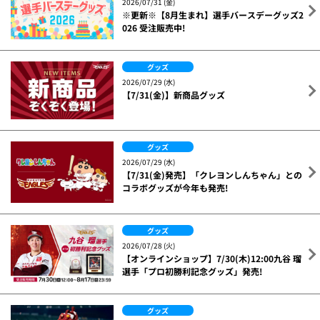
2026/07/31 (金)
※更新※【8月生まれ】選手バースデーグッズ2
026 受注販売中!
グッズ
2026/07/29 (水)
【7/31(金)】新商品グッズ
グッズ
2026/07/29 (水)
【7/31(金)発売】「クレヨンしんちゃん」との
コラボグッズが今年も発売!
グッズ
2026/07/28 (火)
【オンラインショップ】7/30(木)12:00九谷 瑠
選手「プロ初勝利記念グッズ」発売!
グッズ