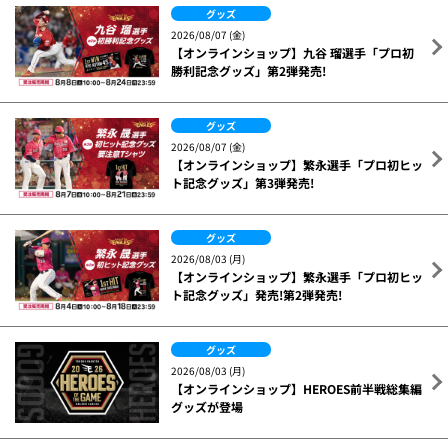
グッズ
2026/08/07 (金)
【オンラインショップ】九谷 瑠選手「プロ初
勝利記念グッズ」第2弾発売!
グッズ
2026/08/07 (金)
【オンラインショップ】繁永選手「プロ初ヒッ
ト記念グッズ」第3弾発売!
グッズ
2026/08/03 (月)
【オンラインショップ】繁永選手「プロ初ヒッ
ト記念グッズ」発売!第2弾発売!
グッズ
2026/08/03 (月)
【オンラインショップ】HEROES前半戦総集編
グッズが登場