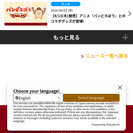
グッズ
2026/08/03 (月)
【8/13(木)発売】アニメ『パンどろぼう』との
コラボグッズが登場!
もっと見る
ニュース一覧へ戻る
トップ
ニュース一覧
【5/3(金・祝)】NEW!デザインキャップ発売!!