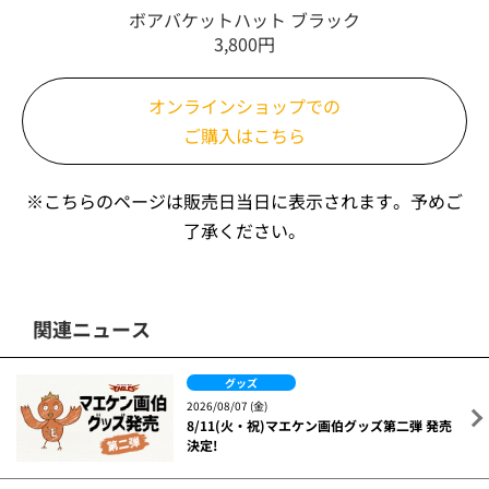
ボアバケットハット ブラック
3,800円
オンラインショップでの
ご購入はこちら
※こちらのページは販売日当日に表示されます。予めご
了承ください。
関連ニュース
グッズ
2026/08/07 (金)
8/11(火・祝)マエケン画伯グッズ第二弾 発売
決定!