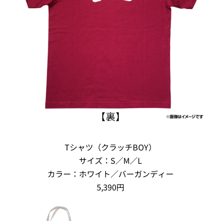
Tシャツ（クラッチBOY）
サイズ：S／M／L
カラー：ホワイト／バーガンディー
5,390円