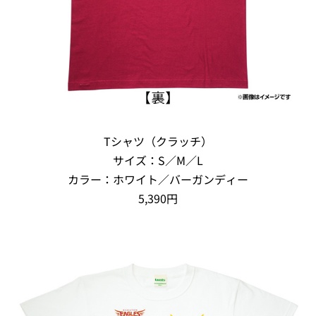
Tシャツ（クラッチ）
サイズ：S／M／L
カラー：ホワイト／バーガンディー
5,390円