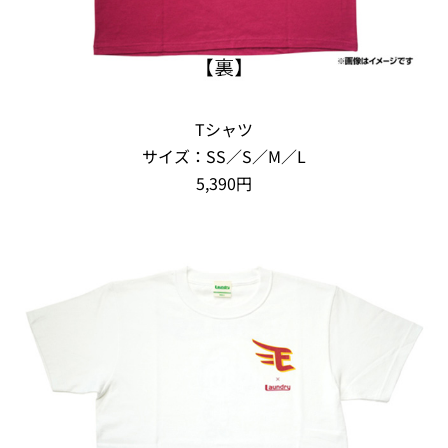
Tシャツ
サイズ：SS／S／M／L
5,390円