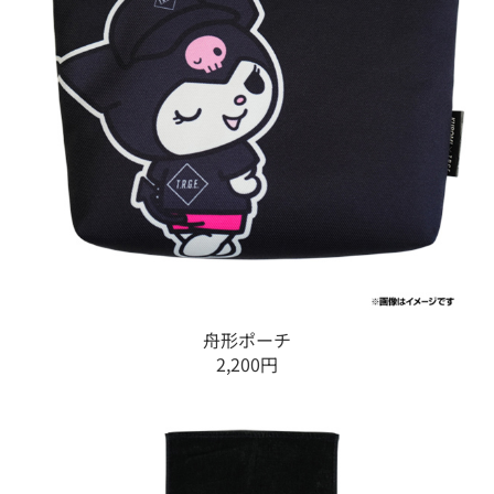
舟形ポーチ
2,200円