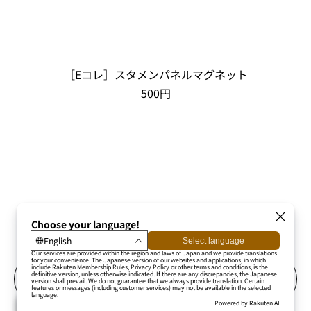
野手ver.
各2,000円
プロ野球カードゲーム「DREAM ORDER」販売！