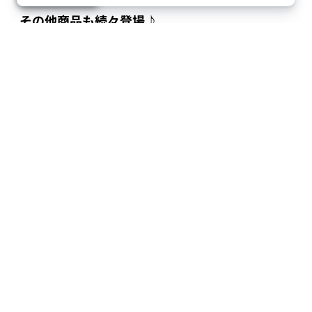
パ・リーグ スタートデッキ
各1,500円