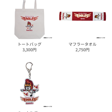
トートバッグ
マフラータオル
3,300円
2,750円