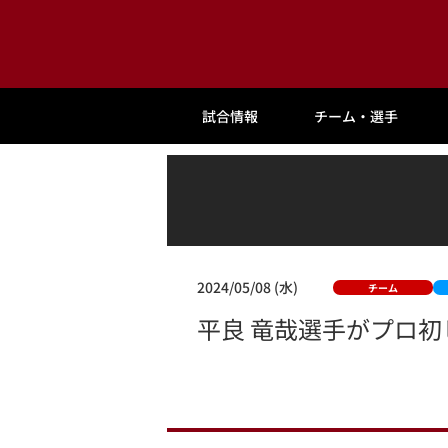
試合情報
チーム・選手
2024/05/08 (水)
チーム
平良 竜哉選手がプロ初