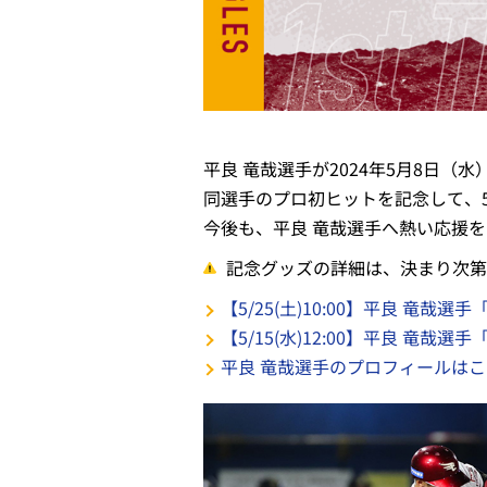
平良 竜哉選手が2024年5月8日
同選手のプロ初ヒットを記念して、5
今後も、平良 竜哉選手へ熱い応援
記念グッズの詳細は、決まり次第
【5/25(土)10:00】平良 竜
【5/15(水)12:00】平良 竜
平良 竜哉選手のプロフィールは