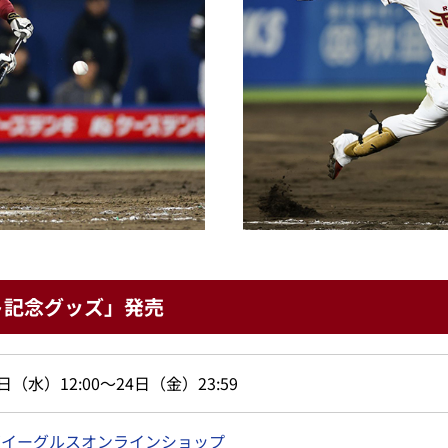
ト記念グッズ」発売
日（水）12:00～24日（金）23:59
天イーグルスオンラインショップ