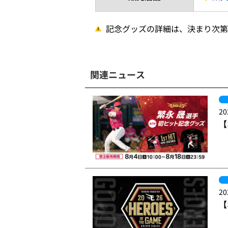
記念グッズの詳細は、決まり次第
関連ニュース
20
【
20
【