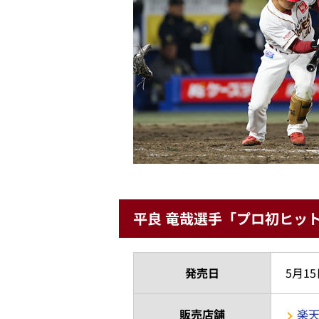
平良 竜哉選手「プロ初ヒッ
発売日
5月15
販売店舗
楽