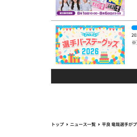
20
※
トップ
ニュース一覧
平良 竜哉選手が