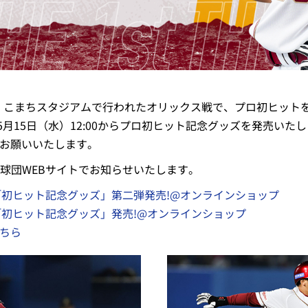
（水）こまちスタジアムで行われたオリックス戦で、プロ初ヒット
月15日（水）12:00からプロ初ヒット記念グッズを発売いた
をお願いいたします。
球団WEBサイトでお知らせいたします。
哉選手「初ヒット記念グッズ」第二弾発売!@オンラインショップ
哉選手「初ヒット記念グッズ」発売!@オンラインショップ
こちら