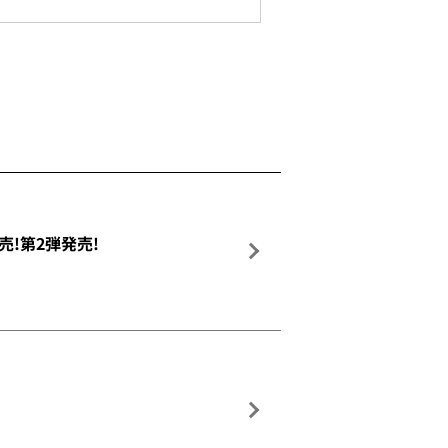
!第2弾発売!