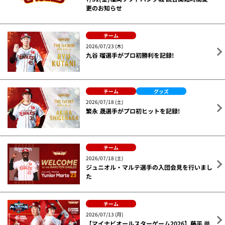
更のお知らせ
チーム
2026/07/23 (木)
九谷 瑠選手がプロ初勝利を記録!
チーム
グッズ
2026/07/18 (土)
繁永 晟選手がプロ初ヒットを記録!
チーム
2026/07/18 (土)
ジュニオル・マルテ選手の入団会見を行いまし
た
チーム
2026/07/13 (月)
【マイナビオールスターゲーム2026】藤平 尚