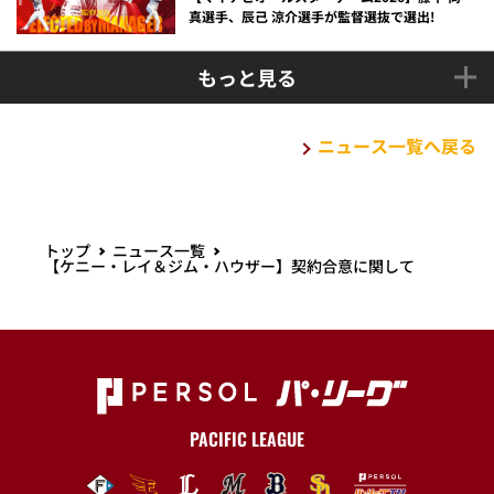
真選手、辰己 涼介選手が監督選抜で選出!
もっと見る
ニュース一覧へ戻る
トップ
ニュース一覧
【ケニー・レイ＆ジム・ハウザー】契約合意に関して
PACIFIC LEAGUE