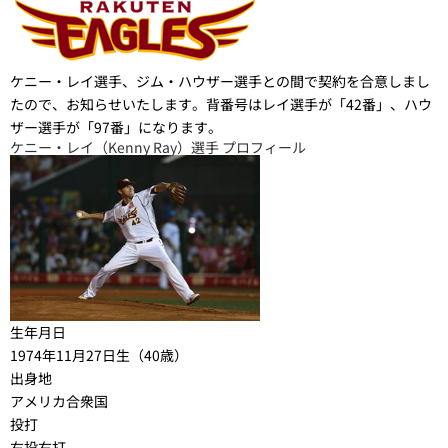
ケニー・レイ選手、ジム・ハウザー選手との間で契約を合意しまし
たので、お知らせいたします。背番号はレイ選手が「42番」、ハウ
ザー選手が「97番」になります。
ケニー・レイ（Kenny Ray）選手 プロフィール
生年月日
1974年11月27日生（40歳）
出身地
アメリカ合衆国
投打
右投右打