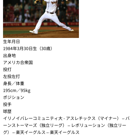
生年月日
1984年3月30日生（30歳）
出身地
アメリカ合衆国
投打
左投左打
身長／体重
195cm／95kg
ポジション
投手
球歴
イリノイバレーコミュニティ大 - アスレチックス（マイナー） – バ
ーンストーマーズ（独立リーグ） – レボリューション（独立リー
グ） – 楽天イーグルス – 楽天イーグルス