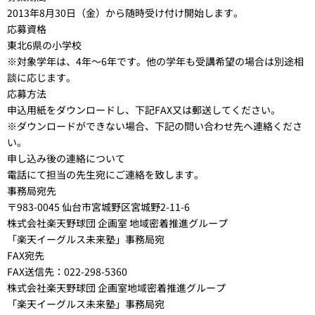
2013年8月30日（金）から随時受け付け開始します。
応募資格
東北6県の小学校
※対象学年は、4年～6年です。他の学年も受講希望の場合は別途相
談に応じます。
応募方法
申込用紙をダウンロードし、下記FAX又は郵送してください。
※ダウンロードができない場合、下記の問い合わせ先へ連絡くださ
い。
申し込み後の連絡について
電話にて担当の先生宛にご連絡を致します。
事務局宛先
〒983-0045 仙台市宮城野区宮城野2-11-6
株式会社楽天野球団 企画室 地域密着推進グループ
「楽天イーグルス未来塾」事務局宛
FAX宛先
FAX送信先：022-298-5360
株式会社楽天野球団 企画室地域密着推進グループ
「楽天イーグルス未来塾」事務局宛