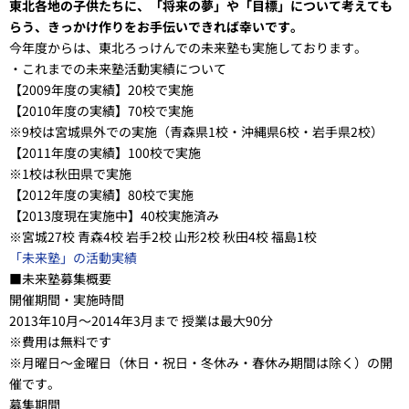
東北各地の子供たちに、「将来の夢」や「目標」について考えても
らう、きっかけ作りをお手伝いできれば幸いです。
今年度からは、東北ろっけんでの未来塾も実施しております。
・これまでの未来塾活動実績について
【2009年度の実績】20校で実施
【2010年度の実績】70校で実施
※9校は宮城県外での実施（青森県1校・沖縄県6校・岩手県2校）
【2011年度の実績】100校で実施
※1校は秋田県で実施
【2012年度の実績】80校で実施
【2013度現在実施中】40校実施済み
※宮城27校 青森4校 岩手2校 山形2校 秋田4校 福島1校
「未来塾」の活動実績
■未来塾募集概要
開催期間・実施時間
2013年10月～2014年3月まで 授業は最大90分
※費用は無料です
※月曜日～金曜日（休日・祝日・冬休み・春休み期間は除く）の開
催です。
募集期間