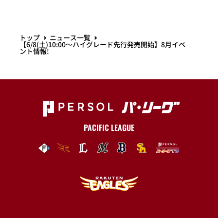
トップ
ニュース一覧
【6/8(土)10:00～ハイグレード先行発売開始】8月イベ
ント情報!
PACIFIC LEAGUE