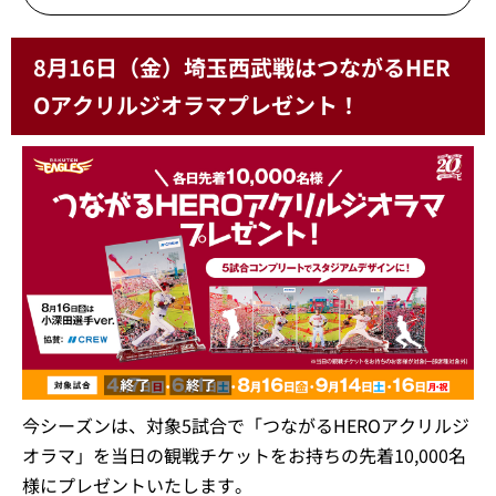
8月16日（金）埼玉西武戦はつながるHER
Oアクリルジオラマプレゼント！
今シーズンは、対象5試合で「つながるHEROアクリルジ
オラマ」を当日の観戦チケットをお持ちの先着10,000名
様にプレゼントいたします。