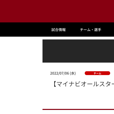
試合情報
チーム・選手
2022/07/06 (水)
チーム
【マイナビオールスター