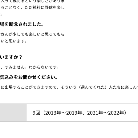
に入って戦えるという楽しさがありま
じることなく、ただ純粋に野球を楽し
す。
場を断念されました。
皆さんが少しでも楽しいと思ってもら
たいと思います。
いますか？
で、すみません。わからないです。
気込みをお聞かせください。
ーに出場することができますので、そういう（選んでくれた）人たちに楽しん
9回（2013年～2019年、2021年～2022年）