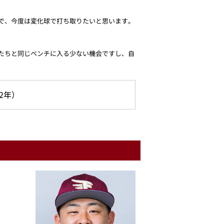
で、今度は変化球で打ち取りたいと思います。
たちと同じベンチに入る少ない機会ですし、自
22年）