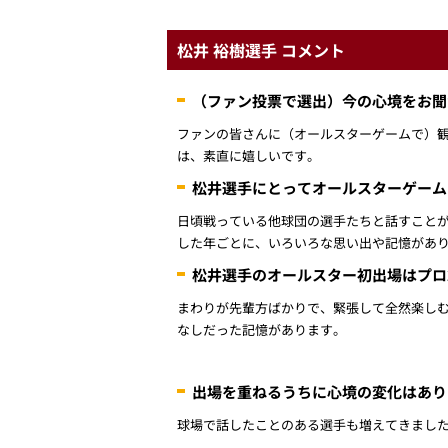
松井 裕樹選手 コメント
（ファン投票で選出）今の心境をお聞
ファンの皆さんに（オールスターゲームで）
は、素直に嬉しいです。
松井選手にとってオールスターゲーム
日頃戦っている他球団の選手たちと話すこと
した年ごとに、いろいろな思い出や記憶があ
松井選手のオールスター初出場はプロ
まわりが先輩方ばかりで、緊張して全然楽しむ
なしだった記憶があります。
出場を重ねるうちに心境の変化はあり
球場で話したことのある選手も増えてきまし