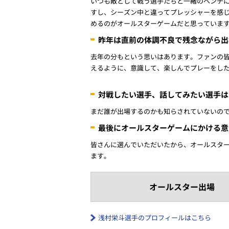
いつも敵として戦う選手たちと一緒のベンチ
すし、シーズン中と違ってプレッシャーを感
めるのがオールスターゲームだと思っていま
昨年は直前の体調不良で残念ながら出
去年の分もという思いはあります。ファンの
えるように、意識して、楽しんでプレーをし
対戦したい選手、話してみたい選手は
まだ誰が出場するのかも知らされていないの
最後にオールスターゲームにかける意
皆さんに選んでいただいたから、オールスタ
ます。
オールスター出場
浅村栄斗選手のプロフィールはこちら