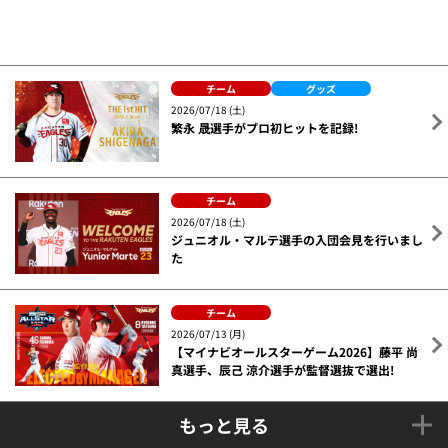
チーム
2026/07/18 (土)
ジュニオル・マルテ選手の入団会見を行いまし
た
チーム
2026/07/13 (月)
【マイナビオールスターゲーム2026】藤平 尚
真選手、辰己 涼介選手が監督選抜で選出!
もっと見る
ニュース一覧へ戻る
トップ
ニュース一覧
【フォーティーセブン スプリングキャンプ 2021】参加
メンバーに関して