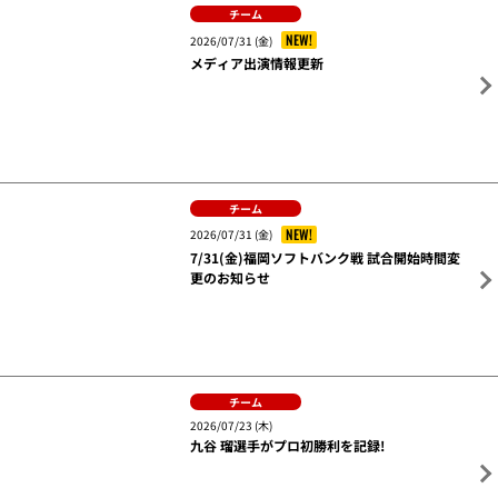
チーム
NEW!
2026/07/31 (金)
メディア出演情報更新
チーム
NEW!
2026/07/31 (金)
7/31(金)福岡ソフトバンク戦 試合開始時間変
更のお知らせ
チーム
2026/07/23 (木)
九谷 瑠選手がプロ初勝利を記録!
チーム
グッズ
2026/07/18 (土)
繁永 晟選手がプロ初ヒットを記録!