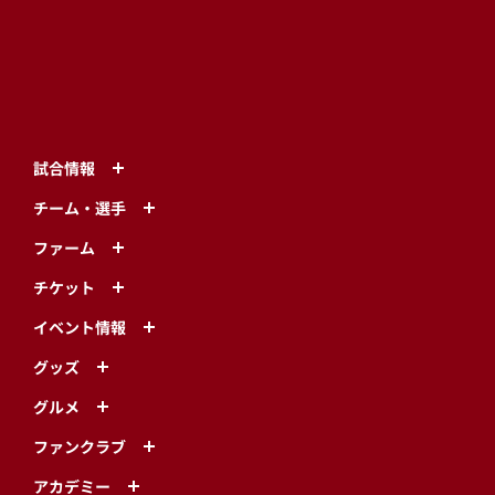
イベント情報
グッズ
グルメ
ファンクラブ
アカデミー
楽天モバイル 最強パーク宮城
エンターテインメント
TOHOKU SMILE ACTION
CSR
球団情報
プライバシーポリシー
利用規約