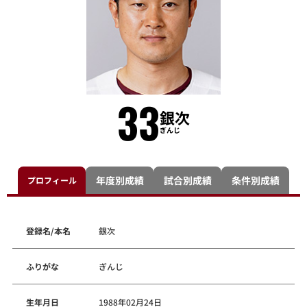
33
銀次
ぎんじ
年度別成績
試合別成績
条件別成績
プロフィール
登録名/本名
銀次
ふりがな
ぎんじ
生年月日
1988年02月24日