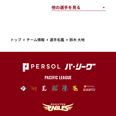
トップ
チーム情報
選手名鑑
鈴木 大地
PACIFIC LEAGUE