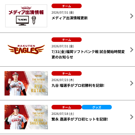
チーム
2026/07/31 (金)
メディア出演情報更新
チーム
2026/07/31 (金)
7/31(金)福岡ソフトバンク戦 試合開始時間変
更のお知らせ
チーム
2026/07/23 (木)
九谷 瑠選手がプロ初勝利を記録!
チーム
グッズ
2026/07/18 (土)
繁永 晟選手がプロ初ヒットを記録!