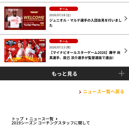
チーム
2026/07/18 (土)
ジュニオル・マルテ選手の入団会見を行いまし
た
チーム
2026/07/13 (月)
【マイナビオールスターゲーム2026】藤平 尚
真選手、辰己 涼介選手が監督選抜で選出!
もっと見る
ニュース一覧へ戻る
トップ
ニュース一覧
2019シーズン コーチングスタッフに関して