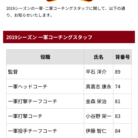
2019シーズンの一軍･二軍コーチングスタッフに関して、以下の通
り、お知らせいたします。
2019シーズン 一軍コーチングスタッフ
役職
氏名
背番号
監督
平石 洋介
89
一軍ヘッドコーチ
真喜志 康永
74
一軍打撃チーフコーチ
金森 栄治
81
一軍打撃コーチ
小谷野 栄一
83
一軍投手チーフコーチ
伊藤 智仁
84