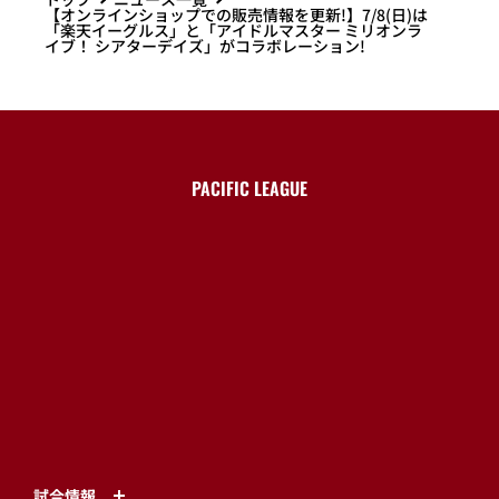
【オンラインショップでの販売情報を更新!】7/8(日)は
「楽天イーグルス」と「アイドルマスター ミリオンラ
イブ！ シアターデイズ」がコラボレーション!
PACIFIC LEAGUE
試合情報