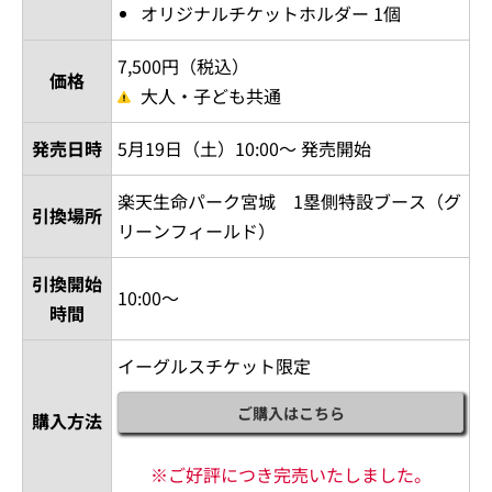
オリジナルチケットホルダー 1個
7,500円（税込）
価格
大人・子ども共通
発売日時
5月19日（土）10:00～ 発売開始
楽天生命パーク宮城 1塁側特設ブース（グ
引換場所
リーンフィールド）
引換開始
10:00～
時間
イーグルスチケット限定
ご購入はこちら
購入方法
※ご好評につき完売いたしました。