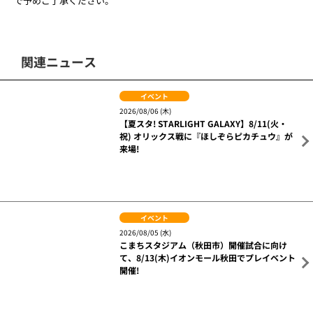
で予めご了承ください。
関連ニュース
イベント
2026/08/06 (木)
【夏スタ! STARLIGHT GALAXY】8/11(火・
祝) オリックス戦に『ほしぞらピカチュウ』が
来場!
イベント
2026/08/05 (水)
こまちスタジアム（秋田市）開催試合に向け
て、8/13(木)イオンモール秋田でプレイベント
開催!