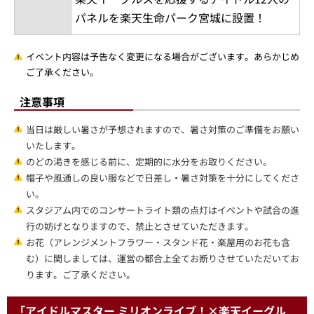
パネルを楽天生命パーク宮城に設置！
イベント内容は予告なく変更になる場合がございます。あらかじめ
ご了承ください。
注意事項
当日は厳しい暑さが予想されますので、暑さ対策のご準備をお願い
いたします。
のどの渇きを感じる前に、定期的に水分をお取りください。
帽子や風通しの良い服などで日差し・暑さ対策を十分にしてくださ
い。
スタジアム内でのコンサートライト類の点灯はイベントや試合の進
行の妨げとなりますので、禁止とさせていただきます。
お花（アレンジメントフラワー・スタンド花・楽屋用のお花も含
む）に関しましては、運営の都合上全てお断りさせていただいてお
ります。ご了承ください。
「アイドルマスター ミリオンライブ！×楽天イーグル