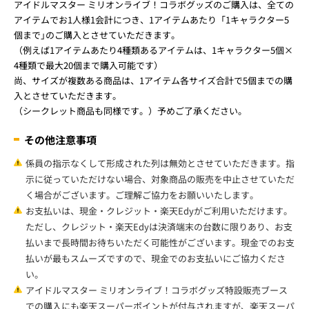
アイドルマスター ミリオンライブ！コラボグッズのご購入は、全ての
アイテムでお1人様1会計につき、1アイテムあたり「1キャラクター5
個まで｣のご購入とさせていただきます。
（例えば1アイテムあたり4種類あるアイテムは、1キャラクター5個×
4種類で最大20個まで購入可能です）
尚、サイズが複数ある商品は、1アイテム各サイズ合計で5個までの購
入とさせていただきます。
（シークレット商品も同様です。）予めご了承ください。
その他注意事項
係員の指示なくして形成された列は無効とさせていただきます。指
示に従っていただけない場合、対象商品の販売を中止させていただ
く場合がございます。ご理解ご協力をお願いいたします。
お支払いは、現金・クレジット・楽天Edyがご利用いただけます。
ただし、クレジット・楽天Edyは決済端末の台数に限りあり、お支
払いまで長時間お待ちいただく可能性がございます。現金でのお支
払いが最もスムーズですので、現金でのお支払いにご協力くださ
い。
アイドルマスター ミリオンライブ！コラボグッズ特設販売ブース
での購入にも楽天スーパーポイントが付与されますが、楽天スーパ