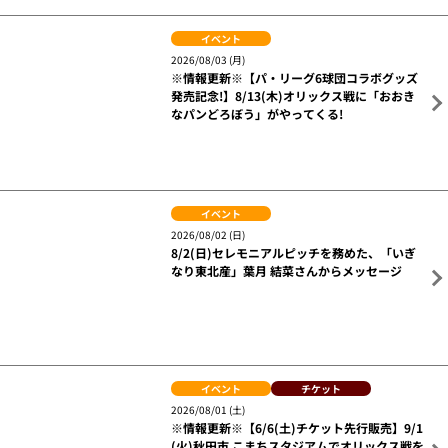
イベント
2026/08/03 (月)
※情報更新※【パ・リーグ6球団コラボグッズ
発売記念!】8/13(木)オリックス戦に「おおき
なパンどろぼう」がやってくる!
イベント
2026/08/02 (日)
8/2(日)セレモニアルピッチを務めた、「いぎ
なり東北産」葉月 結菜さんからメッセージ
イベント
チケット
2026/08/01 (土)
※情報更新※【6/6(土)チケット先行販売】9/1
(火)秋田市 こまちスタジアムでオリックス戦を