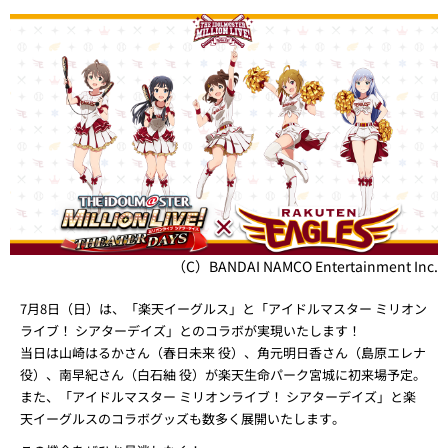
（C）BANDAI NAMCO Entertainment Inc.
7月8日（日）は、「楽天イーグルス」と「アイドルマスター ミリオン
ライブ！ シアターデイズ」とのコラボが実現いたします！
当日は山崎はるかさん（春日未来 役）、角元明日香さん（島原エレナ
役）、南早紀さん（白石紬 役）が楽天生命パーク宮城に初来場予定。
また、「アイドルマスター ミリオンライブ！ シアターデイズ」と楽
天イーグルスのコラボグッズも数多く展開いたします。