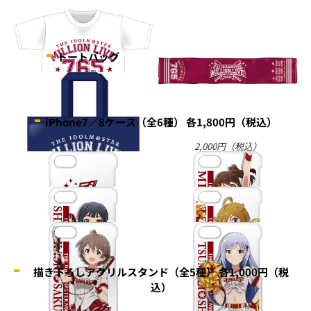
トートバッグ
iPhone7／8ケース（全6種） 各1,800円（税込）
2,500円（税込）／白のみ（S・
2,000円（税込）
M・L）
2,500円（税込）
描き下ろしアクリルスタンド（全5種） 各1,000円（税
込）
ロゴ
春日未来