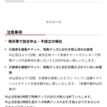
※イメージ
注意事項
雨天等で試合中止・不成立の場合
引換券を観戦チケット、特典グッズにお引き換え済のお客様
中止翌日より7日間、楽天生命パーク宮城チケットカウンターで特
典グッズ代金相当を差し引いた3,000円を払い戻しいたします。
引換券を観戦チケット、特典グッズにお引き換えされていないお客
様
中止翌日より7日間、引換券を発券したセブン-イレブン店舗でスペ
シャルチケット代金全額を払い戻しいたします。（各種手数料は対
象外）
中止決定後1時間で特典グッズのお引き換えは終了いたします。
中止決定後1時間を過ぎての特典グッズのお引き換えはできませんの