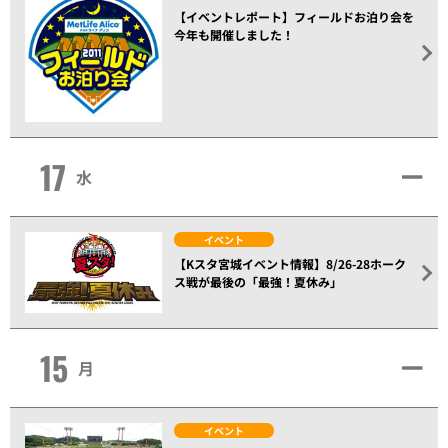
【イベントレポート】フィールドお泊り会を
今年も開催しました！
17
水
イベント
【Kスタ宮城イベント情報】8/26-28ホーク
ス戦が最後の「最強！夏休み」
15
月
イベント