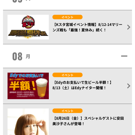
イベント
【Kスタ宮城イベント情報】8/12-14マリー
ンズ戦も「最強！夏休み」続く！
08
月
イベント
【Edyのお支払いで生ビール半額！】
8/13（土）はEdyナイター開催！
イベント
【8月26日（金）】スペシャルゲストに安田
美沙子さんが登場！