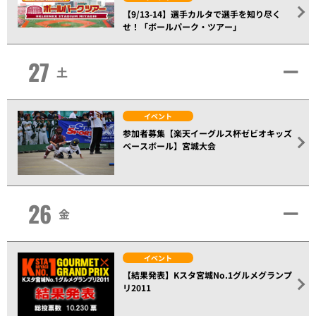
【9/13-14】選手カルタで選手を知り尽く
せ！「ボールパーク・ツアー」
27
土
イベント
参加者募集【楽天イーグルス杯ゼビオキッズ
ベースボール】宮城大会
26
金
イベント
【結果発表】Kスタ宮城No.1グルメグランプ
リ2011