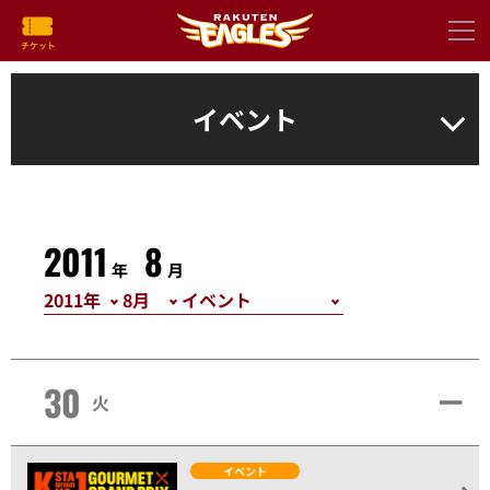
イベント
2011
8
年
月
30
火
イベント