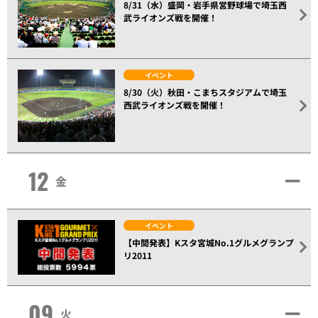
8/31（水）盛岡・岩手県営野球場で埼玉西
武ライオンズ戦を開催！
イベント
8/30（火）秋田・こまちスタジアムで埼玉
西武ライオンズ戦を開催！
12
金
イベント
【中間発表】Kスタ宮城No.1グルメグランプ
リ2011
09
火