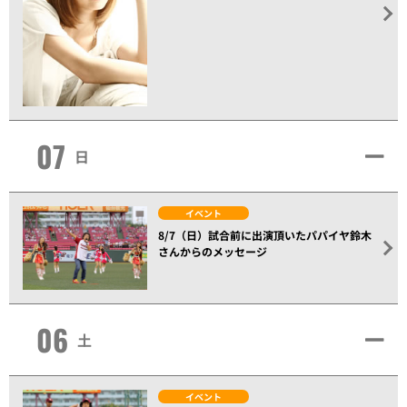
07
日
イベント
8/7（日）試合前に出演頂いたパパイヤ鈴木
さんからのメッセージ
06
土
イベント