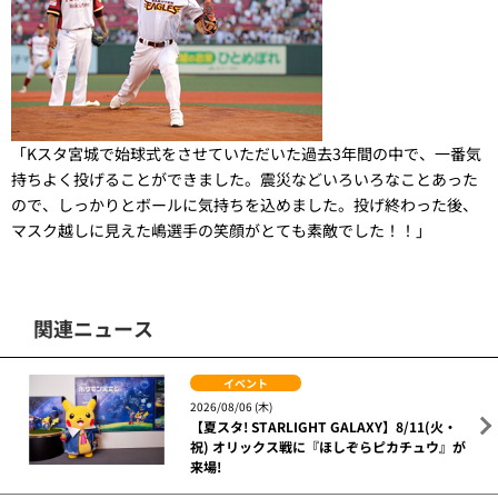
「Kスタ宮城で始球式をさせていただいた過去3年間の中で、一番気
持ちよく投げることができました。震災などいろいろなことあった
ので、しっかりとボールに気持ちを込めました。投げ終わった後、
マスク越しに見えた嶋選手の笑顔がとても素敵でした！！」
関連ニュース
イベント
2026/08/06 (木)
【夏スタ! STARLIGHT GALAXY】8/11(火・
祝) オリックス戦に『ほしぞらピカチュウ』が
来場!