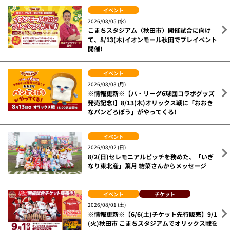
イベント
2026/08/05 (水)
こまちスタジアム（秋田市）開催試合に向け
て、8/13(木)イオンモール秋田でプレイベント
開催!
イベント
2026/08/03 (月)
※情報更新※【パ・リーグ6球団コラボグッズ
発売記念!】8/13(木)オリックス戦に「おおき
なパンどろぼう」がやってくる!
イベント
2026/08/02 (日)
8/2(日)セレモニアルピッチを務めた、「いぎ
なり東北産」葉月 結菜さんからメッセージ
イベント
チケット
2026/08/01 (土)
※情報更新※【6/6(土)チケット先行販売】9/1
(火)秋田市 こまちスタジアムでオリックス戦を