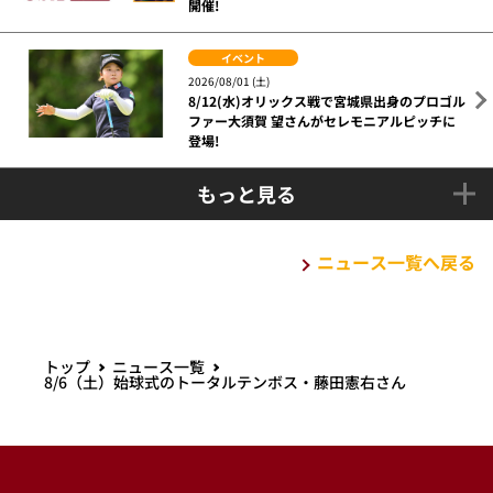
開催!
イベント
2026/08/01 (土)
8/12(水)オリックス戦で宮城県出身のプロゴル
ファー大須賀 望さんがセレモニアルピッチに
登場!
もっと見る
ニュース一覧へ戻る
トップ
ニュース一覧
8/6（土）始球式のトータルテンボス・藤田憲右さん