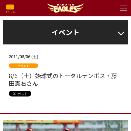
イベント
2011/08/06 (土)
イベント
8/6（土）始球式のトータルテンボス・藤
田憲右さん