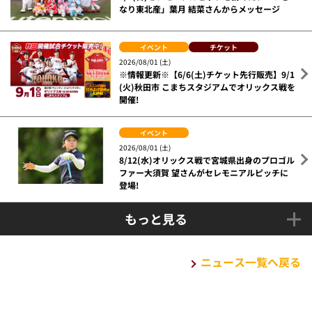
なり東北産」葉月 結菜さんからメッセージ
イベント
チケット
2026/08/01 (土)
※情報更新※【6/6(土)チケット先行販売】9/1
(火)秋田市 こまちスタジアムでオリックス戦を
開催!
イベント
2026/08/01 (土)
8/12(水)オリックス戦で宮城県出身のプロゴル
ファー大須賀 望さんがセレモニアルピッチに
登場!
もっと見る
ニュース一覧へ戻る