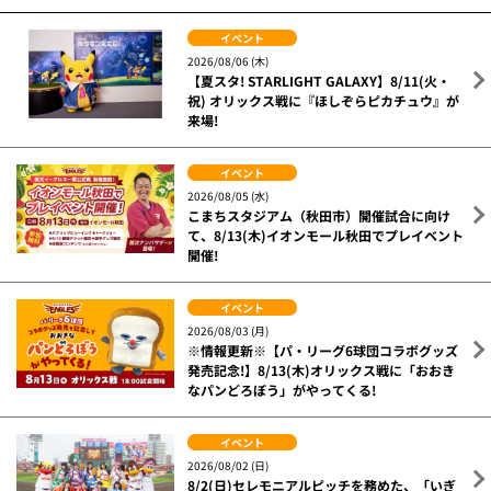
イベント
2026/08/06 (木)
【夏スタ! STARLIGHT GALAXY】8/11(火・
祝) オリックス戦に『ほしぞらピカチュウ』が
来場!
イベント
2026/08/05 (水)
こまちスタジアム（秋田市）開催試合に向け
て、8/13(木)イオンモール秋田でプレイベント
開催!
イベント
2026/08/03 (月)
※情報更新※【パ・リーグ6球団コラボグッズ
発売記念!】8/13(木)オリックス戦に「おおき
なパンどろぼう」がやってくる!
イベント
2026/08/02 (日)
8/2(日)セレモニアルピッチを務めた、「いぎ