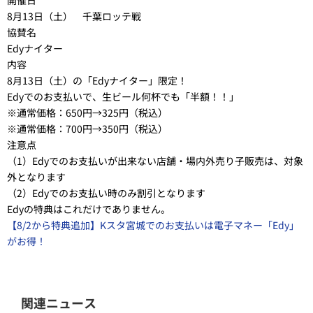
開催日
8月13日（土） 千葉ロッテ戦
協賛名
Edyナイター
内容
8月13日（土）の「Edyナイター」限定！
Edyでのお支払いで、生ビール何杯でも「半額！！」
※通常価格：650円→
325円
（税込）
※通常価格：700円→
350円
（税込）
注意点
（1）Edyでのお支払いが出来ない店舗・場内外売り子販売は、対象
外となります
（2）Edyでのお支払い時のみ割引となります
Edyの特典はこれだけでありません。
【8/2から特典追加】Kスタ宮城でのお支払いは電子マネー「Edy」
がお得！
関連ニュース