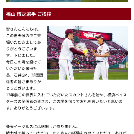
福山 博之選手 ご挨拶
皆さんこんにちは。
この悪天候の中ご来
場いただきましてあ
りがとうございま
す。トビました。
今日この場を設けて
いただいた米田社
長、石井GM、球団関
係者の皆さまありが
とうございます。
12年前この世界に入れていただいたスカウトさんを始め、横浜ベイス
ターズの関係者の皆さま、この場を借りてお礼を言いたいと思いま
す。ありがとうございます。
楽天イーグルスには感謝しかありません。
戦力外で拾っていただき、たくさんの経験をさせていただき、ありが