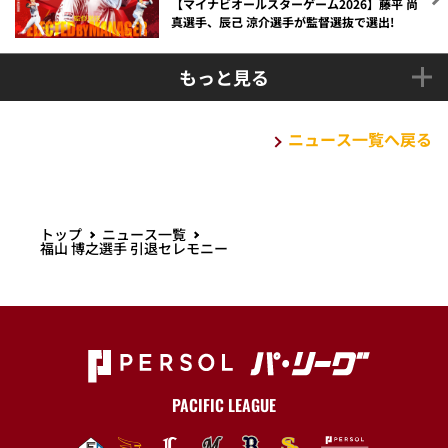
【マイナビオールスターゲーム2026】藤平 尚
真選手、辰己 涼介選手が監督選抜で選出!
もっと見る
ニュース一覧へ戻る
トップ
ニュース一覧
福山 博之選手 引退セレモニー
PACIFIC LEAGUE