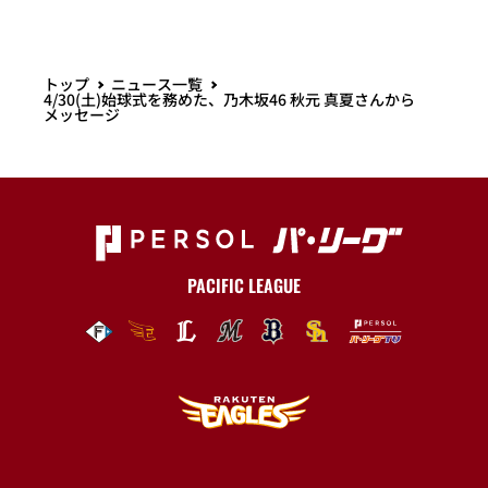
トップ
ニュース一覧
4/30(土)始球式を務めた、乃木坂46 秋元 真夏さんから
メッセージ
PACIFIC LEAGUE