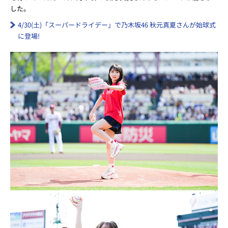
した。
4/30(土)「スーパードライデー」で乃木坂46 秋元真夏さんが始球式
に登場!