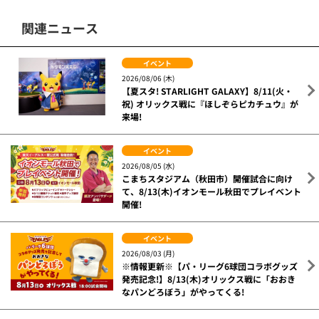
関連ニュース
イベント
2026/08/06 (木)
【夏スタ! STARLIGHT GALAXY】8/11(火・
祝) オリックス戦に『ほしぞらピカチュウ』が
来場!
イベント
2026/08/05 (水)
こまちスタジアム（秋田市）開催試合に向け
て、8/13(木)イオンモール秋田でプレイベント
開催!
イベント
2026/08/03 (月)
※情報更新※【パ・リーグ6球団コラボグッズ
発売記念!】8/13(木)オリックス戦に「おおき
なパンどろぼう」がやってくる!