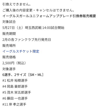
引換えできません。
ご購入後の内容変更・キャンセルはできません。
イーグルスガールユニフォームアップグレード引換券販売概要
対象試合
5月27日（土）埼玉西武戦 14:00試合開始
販売期間
2月の各ファンクラブ先行発売日
販売場所
イーグルスチケット限定
販売価格
2,500円（税込）
対象選手
6選手、2サイズ［SM・ML］
#1 松井 裕樹選手
#4 岡島 豪郎選手
#5 茂木 栄五郎選手
#6 藤田 一也選手
#11 岸 孝之選手