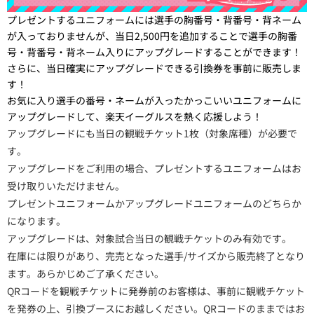
プレゼントするユニフォームには選手の胸番号・背番号・背ネーム
が入っておりませんが、当日2,500円を追加することで選手の胸番
号・背番号・背ネーム入りにアップグレードすることができます！
さらに、当日確実にアップグレードできる引換券を事前に販売しま
す！
お気に入り選手の番号・ネームが入ったかっこいいユニフォームに
アップグレードして、楽天イーグルスを熱く応援しよう！
アップグレードにも当日の観戦チケット1枚（対象席種）が必要で
す。
アップグレードをご利用の場合、プレゼントするユニフォームはお
受け取りいただけません。
プレゼントユニフォームかアップグレードユニフォームのどちらか
になります。
アップグレードは、対象試合当日の観戦チケットのみ有効です。
在庫には限りがあり、完売となった選手/サイズから販売終了となり
ます。あらかじめご了承ください。
QRコードを観戦チケットに発券前のお客様は、事前に観戦チケット
を発券の上、引換ブースにお越しください。QRコードのままではお