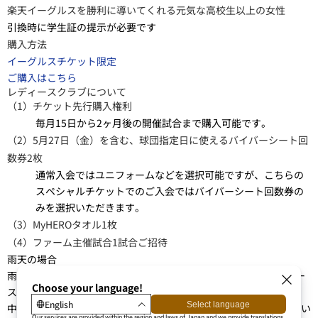
学生限定のスペシャルチケットはイーグルスガールユニフォーム付
き！
内容
観戦チケット（外野芝生自由エリア）：1枚
イーグルスガールユニフォーム：1着
メガホン：1個
勝利のハイタッチ参加券付き
レディースクラブ入会
価格
2,000円（税込）
対象
楽天イーグルスを勝利に導いてくれる元気な高校生以上の女性
引換時に学生証の提示が必要です
購入方法