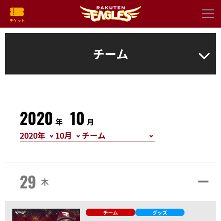
チーム
2020
10
年
月
29
木
チーム
グッズ