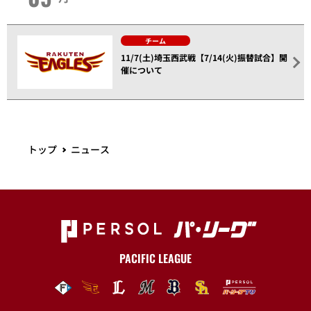
チーム
11/7(土)埼玉西武戦【7/14(火)振替試合】開
催について
トップ
ニュース
PACIFIC LEAGUE