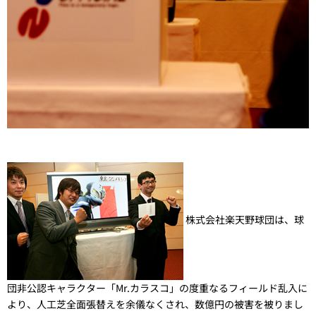
株式会社楽天野球団は、球
団非公認キャラクター「Mr.カラスコ」の度重なるフィールド乱入に
より、人工芝全面張替えを余儀なくされ、数億円の被害を被りまし