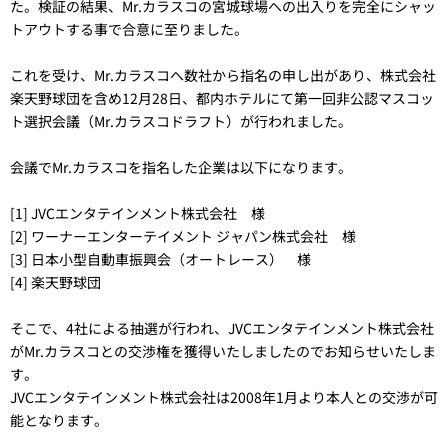
た。検証の結果、Mr.カラスコの宮城球場への出入りを完全にシャッ
トアウトする事で合意に至りました。
これを受け、Mr.カラスコへ数社から指名の申し出があり、株式会社
楽天野球団を含め12月28日、都内ホテルにて第一回非公認マスコッ
ト選択会議（Mr.カラスコドラフト）が行われました。
会議でMr.カラスコを指名した企業は以下になります。
[1] JVCエンタテインメント株式会社 様
[2] ワーナーエンターテイメント ジャパン株式会社 様
[3] 日本小型自動車振興会（オートレース） 様
[4] 楽天野球団
そこで、4社による抽選が行われ、JVCエンタテインメント株式会社
がMr.カラスコとの交渉権を獲得いたしましたのでお知らせいたしま
す。
JVCエンタテインメント株式会社は2008年1月より本人との交渉が可
能となります。