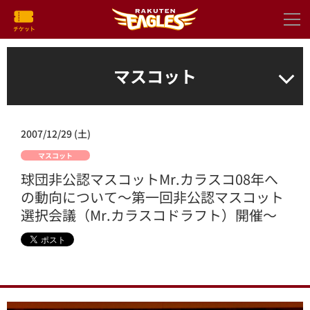
マスコット
2007/12/29 (土)
マスコット
球団非公認マスコットMr.カラスコ08年へ
の動向について～第一回非公認マスコット
選択会議（Mr.カラスコドラフト）開催～