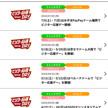
ファンクラブ
イベント
マスコット
2024/07/04 (木)
7/6(土)・7(日)はみずほPayPayドーム福岡で
ビジター応援デー開催!
ファンクラブ
イベント
マスコット
2024/04/26 (金)
5/18(土)・5/19(日)は京セラドーム大阪で「ビ
ジター応援デー」を開催!
ファンクラブ
イベント
マスコット
2024/04/25 (木)
5/11(土)・5/12(日)はベルーナドームで「ビジ
ター応援デー」を開催!
ファンクラブ
イベント
マスコット
2024/04/05 (金)
4/27(土)・28(日)はZOZOマリンスタジアムで