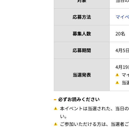
応募方法
マイ
募集人数
20名
応募期間
4月5日
4月1
当選発表
マ
当
必ずお読みください
本イベントは当選された、当日の
い。
ご参加いただける方は、当選者ご