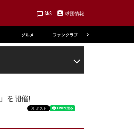
SNS
球団情報
楽天
グルメ
ファンクラブ
アカデミー
ー」を開催!