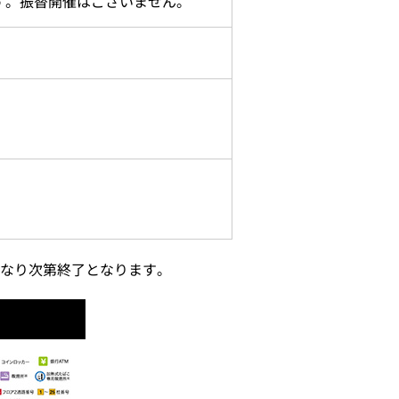
す。振替開催はございません。
くなり次第終了となります。