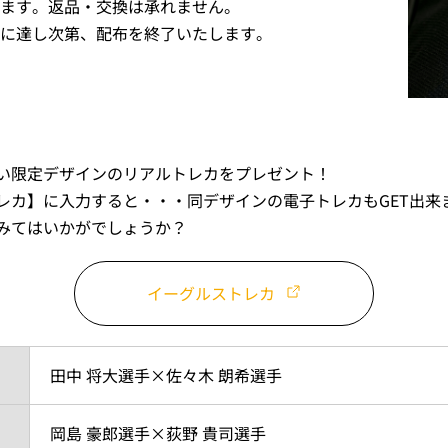
ます。返品・交換は承れません。
に達し次第、配布を終了いたします。
い限定デザインのリアルトレカをプレゼント！
レカ】に入力すると・・・同デザインの電子トレカもGET出来
みてはいかがでしょうか？
イーグルストレカ
田中 将大選手×佐々木 朗希選手
岡島 豪郎選手×荻野 貴司選手