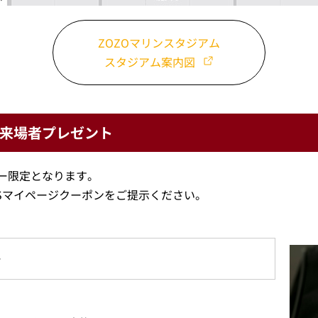
ZOZOマリンスタジアム
スタジアム案内図
来場者プレゼント
ー限定となります。
LESマイページクーポンをご提示ください。
ー