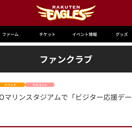
ファーム
チケット
イベント情報
グッズ
ファンクラブ
イベント
マスコット
)はZOZOマリンスタジアムで「ビジター応援デ