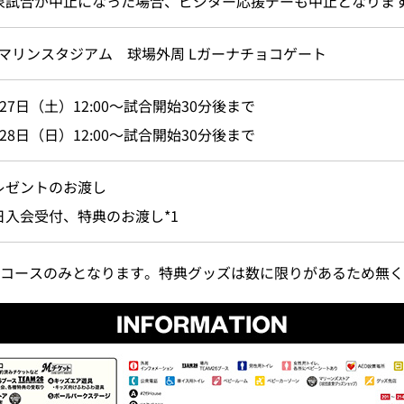
象試合が中止になった場合、ビジター応援デーも中止となりま
Oマリンスタジアム 球場外周 Lガーナチョコゲート
27日（土）12:00～試合開始30分後まで
28日（日）12:00～試合開始30分後まで
レゼントのお渡し
日入会受付、特典のお渡し*1
トコースのみとなります。特典グッズは数に限りがあるため無