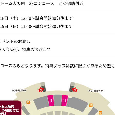
ドーム大阪内 3Fコンコース 24番通路付近
18日（土）12:00～試合開始30分後まで
19日（日）11:00～試合開始30分後まで
レゼントのお渡し
日入会受付、特典のお渡し*1
トコースのみとなります。特典グッズは数に限りがあるため無