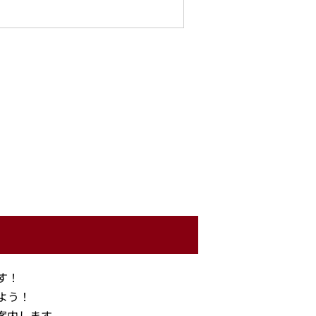
す！
よう！
案内します。