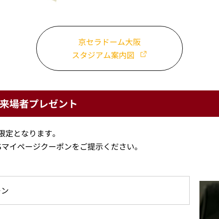
京セラドーム大阪
スタジアム案内図
来場者プレゼント
限定となります。
LESマイページクーポンをご提示ください。
ーン