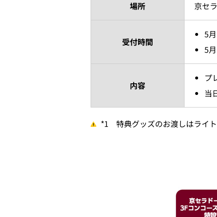
場所
京セラ
5月
受付時間
5月
プ
内容
当
*1 特典グッズのお渡しはライ