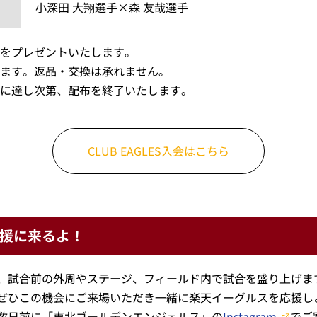
小深田 大翔選手×森 友哉選手
をプレゼントいたします。
ます。返品・交換は承れません。
に達し次第、配布を終了いたします。
CLUB EAGLES入会はこちら
援に来るよ！
、試合前の外周やステージ、フィールド内で試合を盛り上げま
ぜひこの機会にご来場いただき一緒に楽天イーグルスを応援し
数日前に「東北ゴールデンエンジェルス」の
Instagram
でご