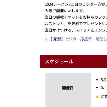
2024シーズン3回目のビジター応援
大阪で開催いたします。
当日の観戦チケットをお持ちのファ
ルストレカ」を先着でプレゼントい
当日かけつける、スイッチとエンジ
【復活!】ビジター応援デー開催し
スケジュール
5
5
開催日
対