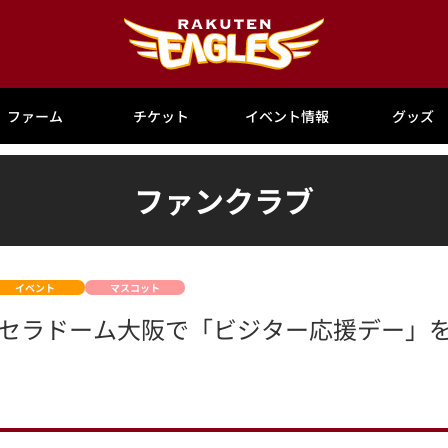
ファーム
チケット
イベント情報
グッズ
ファンクラブ
イベント
マスコット
(日)は京セラドーム大阪で「ビジター応援デー」