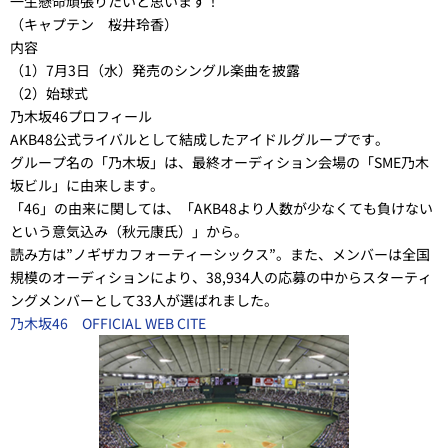
一生懸命頑張りたいと思います！
（キャプテン 桜井玲香）
内容
（1）7月3日（水）発売のシングル楽曲を披露
（2）始球式
乃木坂46プロフィール
AKB48公式ライバルとして結成したアイドルグループです。
グループ名の「乃木坂」は、最終オーディション会場の「SME乃木
坂ビル」に由来します。
「46」の由来に関しては、「AKB48より人数が少なくても負けない
という意気込み（秋元康氏）」から。
読み方は”ノギザカフォーティーシックス”。また、メンバーは全国
規模のオーディションにより、38,934人の応募の中からスターティ
ングメンバーとして33人が選ばれました。
乃木坂46 OFFICIAL WEB CITE