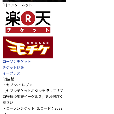
[1]インターネット
ローソンチケット
チケットぴあ
イープラス
[2]店舗
・セブン-イレブン
［セブンチケットボタンを押して「プ
ロ野球⇒楽天イーグルス」をお選びく
ださい］
・ローソンチケット（Lコード：3637
0）