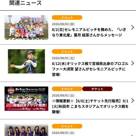
関連ニュース
イベント
2026/08/02 (日)
8/2(日)セレモニアルピッチを務めた、「いぎ
なり東北産」葉月 結菜さんからメッセージ
イベント
2026/08/01 (土)
8/12(水)オリックス戦で宮城県出身のプロゴル
ファー大須賀 望さんがセレモニアルピッチに
登場!
イベント
チケット
2026/08/01 (土)
※情報更新※【6/6(土)チケット先行販売】9/1
(火)秋田市 こまちスタジアムでオリックス戦を
開催!
イベント
2026/08/01 (土)