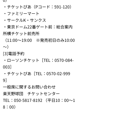
・チケットぴあ（Pコード：591-120）
・ファミリーマート
・サークルK・サンクス
・東京ドーム22番ゲート前：総合案内
所横チケット前売所
（11:00～19:00 ※発売初日のみ10:00
～）
[3]電話予約
・ローソンチケット［TEL：0570-084-
003］
・チケットぴあ［TEL：0570-02-999
9］
一般席に関するお問い合わせ
楽天野球団 チケットセンター
TEL：050-5817-8192 （平日10：00～1
8：00）