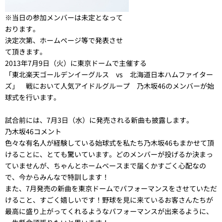
※当日の参加メンバーは未定となって
おります。
決定次第、ホームページ等で発表させ
て頂きます。
2013年7月9日（火）に東京ドームで主催する
「東北楽天ゴールデンイーグルス vs 北海道日本ハムファイター
ズ」 戦において人気アイドルグループ 乃木坂46のメンバーが始
球式を行います。
試合前には、7月3日（水）に発売される新曲も披露します。
乃木坂46コメント
色々な有名人が経験している始球式を私たち乃木坂46もまかせて頂
けることに、とても驚いています。どのメンバーが投げるか決まっ
ていませんが、ちゃんとホームベースまで届くかすごく心配なの
で、今からみんなで特訓します！
また、7月発売の新曲を東京ドームでパフォーマンスをさせていただ
けること、すごく嬉しいです！野球を見に来ているお客さんたちが
最高に盛り上がってくれるようなパフォーマンスが出来るように、