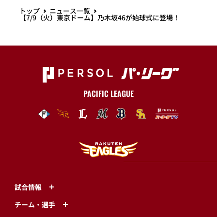
トップ
ニュース一覧
【7/9（火）東京ドーム】乃木坂46が始球式に登場！
PACIFIC LEAGUE
試合情報
チーム・選手