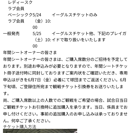
レディースク
ラブ会員
ベーシックク
5/24
イーグルスチケットのみ
ラブ会員
（金）10:
00
一般発売
5/25
イーグルスチケット他、下記のプレイガ
（土）10:
イドで取り扱いをいたします
00
年間シートオーナーの皆さま
年間シートオーナーの皆さまは、ご購入席数分のご招待を予定して
おります。別途お申込みが必要となりますので、年間シートチケッ
ト冊子送付時に同封しておりますご案内状をご確認いただき、専用
申込はがきを6月7日（金）必着にて球団までご返送ください。6月
下旬頃、ご登録住所宛まで観戦チケット引換券をお送りいたしま
す。
尚、ご購入席数以上の人数でのご観戦をご希望の場合、試合日当日
ご観戦チケットお引換時に追加購入を承ります。当日、係員までお
申し付けください。事前の追加購入のお申し込みは承っておりませ
ん。何卒ご了承ください。
チケット購入方法