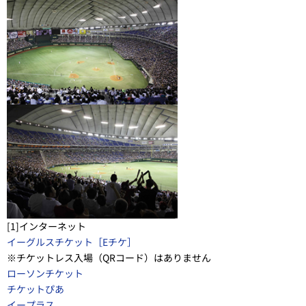
[1]インターネット
イーグルスチケット［Eチケ］
※チケットレス入場（QRコード）はありません
ローソンチケット
チケットぴあ
イープラス