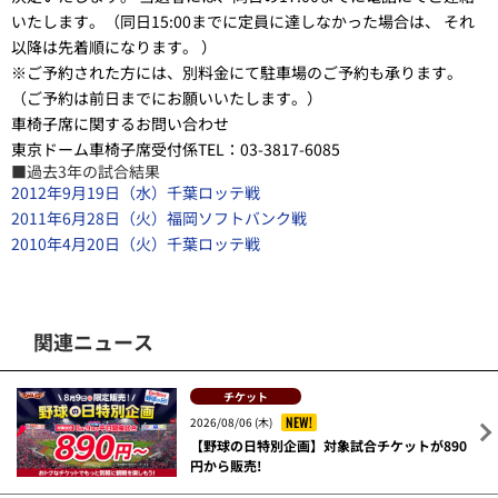
いたします。（同日15:00までに定員に達しなかった場合は、 それ
以降は先着順になります。 ）
※ご予約された方には、別料金にて駐車場のご予約も承ります。
（ご予約は前日までにお願いいたします。）
車椅子席に関するお問い合わせ
東京ドーム車椅子席受付係TEL：03-3817-6085
■過去3年の試合結果
2012年9月19日（水）千葉ロッテ戦
2011年6月28日（火）福岡ソフトバンク戦
2010年4月20日（火）千葉ロッテ戦
関連ニュース
チケット
NEW!
2026/08/06 (木)
【野球の日特別企画】対象試合チケットが890
円から販売!