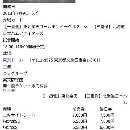
開催日
2013年7月9日（火）
対戦カード
【一塁側】東北楽天ゴールデンイーグルス vs 【三塁側】北海道
日本ハムファイターズ
試合開始
18:00（16:00開場予定）
球場
東京ドーム
（〒112-8575 東京都文京区後楽1-3-61）
主催
楽天グループ
楽天野球団
■一般チケット販売概要
料金表
【一塁側】東北楽天 【三塁側】北海道日本ハ
ム
席種
前売券
当日券
エキサイトシート
7,000円
7,500円
指定席SS
6,500円
7,000円
指定席S
5,500円
6,000円