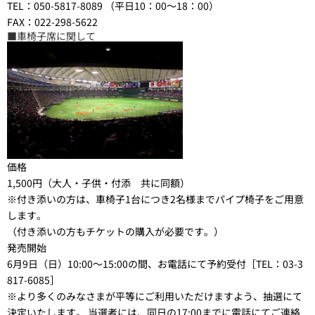
TEL：050-5817-8089 （平日10：00～18：00）
FAX：022-298-5622
■車椅子席に関して
価格
1,500円（大人・子供・付添 共に同額）
※付き添いの方は、車椅子1台につき2名様までパイプ椅子をご用意
します。
（付き添いの方もチケットの購入が必要です。）
発売開始
6月9日（日）10:00～15:00の間、お電話にて予約受付［TEL：03-3
817-6085］
※より多くのみなさまが平等にご利用いただけますよう、抽選にて
決定いたします。 当選者には、同日の17:00までに電話にてご連絡