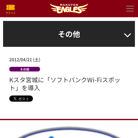
その他
2012/04/21 (土)
その他
Kスタ宮城に「ソフトバンクWi-Fiスポッ
ト」を導入