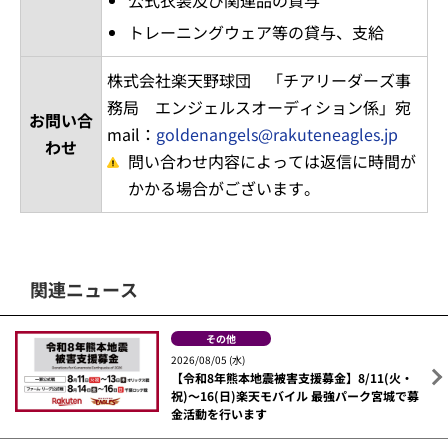
公式衣装及び関連品の貸与
トレーニングウェア等の貸与、支給
株式会社楽天野球団 「チアリーダーズ事
務局 エンジェルスオーディション係」宛
お問い合
mail：
goldenangels@rakuteneagles.jp
わせ
問い合わせ内容によっては返信に時間が
かかる場合がございます。
関連ニュース
その他
2026/08/05 (水)
【令和8年熊本地震被害支援募金】8/11(火・
祝)～16(日)楽天モバイル 最強パーク宮城で募
金活動を行います