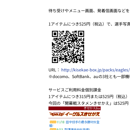
待ち受けやメニュー画面、発着信画面などを
1アイテムにつき525円（税込）で、選手
URL：
http://kisekae-box.jp/packs/eagles/
※docomo、SoftBank、auの3社とも一部
サービスご利用料金個別課金
1アイテムにつき315円または525円（税込）
今回の「開幕戦スタメンきせかえ」は525