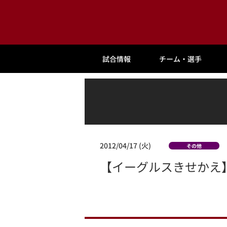
試合情報
チーム・選手
2012/04/17 (火)
その他
【イーグルスきせかえ】